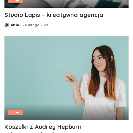
Inne
Studio Lapis – kreatywna agencja
Ania
20 lutego 2021
Posted
by
Inne
Koszulki z Audrey Hepburn –