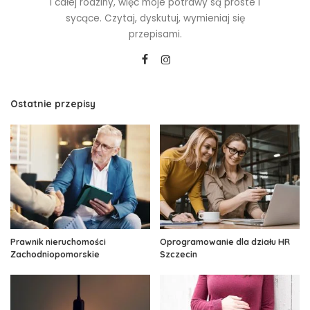
i całej rodziny, więc moje potrawy są proste i
sycące. Czytaj, dyskutuj, wymieniaj się
przepisami.
Ostatnie przepisy
Prawnik nieruchomości
Oprogramowanie dla działu HR
Zachodniopomorskie
Szczecin