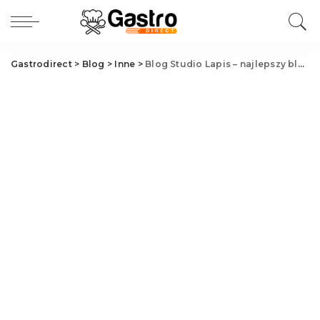
Gastrodirect
>
Blog
>
Inne
>
Blog Studio Lapis – najlepszy blog w sieci