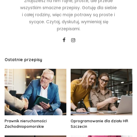
Znajdziesz na nim fajne, proste, ale przede
wszystkim smaczne przepisy. Gotuję dla siebie
i całej rodziny, więc moje potrawy są proste i
sycące. Czytaj, dyskutuj, wymieniaj się
przepisami.
Ostatnie przepisy
Prawnik nieruchomości
Oprogramowanie dla działu HR
Zachodniopomorskie
Szczecin