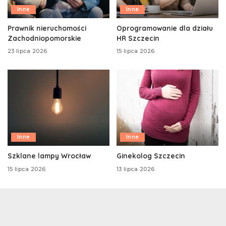
Inne
Inne
Prawnik nieruchomości
Oprogramowanie dla działu
Zachodniopomorskie
HR Szczecin
23 lipca 2026
15 lipca 2026
Inne
Inne
Szklane lampy Wrocław
Ginekolog Szczecin
15 lipca 2026
13 lipca 2026