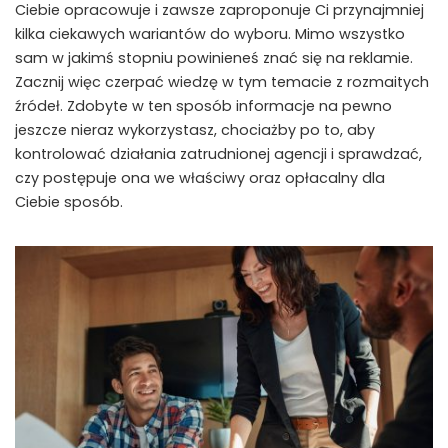
Ciebie opracowuje i zawsze zaproponuje Ci przynajmniej
kilka ciekawych wariantów do wyboru. Mimo wszystko
sam w jakimś stopniu powinieneś znać się na reklamie.
Zacznij więc czerpać wiedzę w tym temacie z rozmaitych
źródeł. Zdobyte w ten sposób informacje na pewno
jeszcze nieraz wykorzystasz, chociażby po to, aby
kontrolować działania zatrudnionej agencji i sprawdzać,
czy postępuje ona we właściwy oraz opłacalny dla
Ciebie sposób.