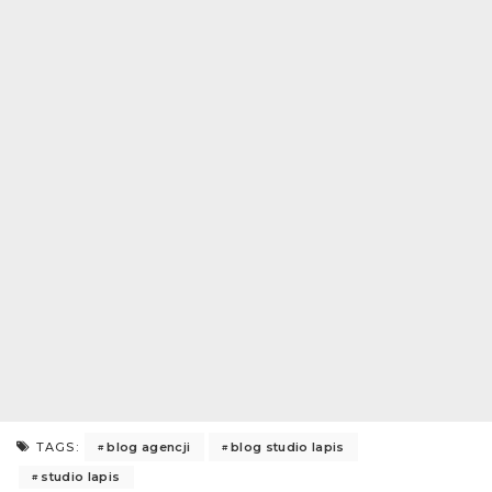
blog agencji
blog studio lapis
TAGS:
studio lapis