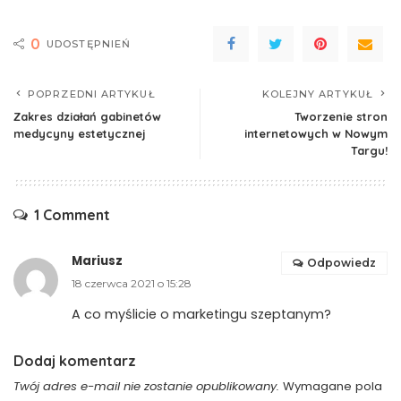
0
UDOSTĘPNIEŃ
POPRZEDNI ARTYKUŁ
KOLEJNY ARTYKUŁ
Zakres działań gabinetów
Tworzenie stron
medycyny estetycznej
internetowych w Nowym
Targu!
1 Comment
Mariusz
Odpowiedz
18 czerwca 2021 o 15:28
A co myślicie o marketingu szeptanym?
Dodaj komentarz
Twój adres e-mail nie zostanie opublikowany.
Wymagane pola