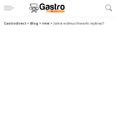
Gastrodirect
>
Blog
>
Inne
>
Jakie wdmuchiwarki wybrać?