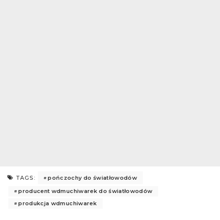
pończochy do światłowodów
TAGS:
producent wdmuchiwarek do światłowodów
produkcja wdmuchiwarek