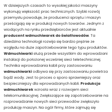
W dzisiejszych czasach to wysokiej jakości maszyny
wykonują większość prac technicznych. Szybki rozwój
przemysłu powoduje, że producenci sprzętu i maszyn
prześcigają się w produkcji nowych towarów. Jednym z
wiodących na rynku przedsiębiorców jest aktualnie
producent wdmuchiwarek do światłowodów
. Ta
dziedzina technologii rozwija się bardzo prężnie ze
względu na duże zapotrzebowanie tego typu produktów.
Wdmuchiwarki
służą przede wszystkim do wprowadzani
instalacji do położonej wcześniej sieci teletechnicznej.
Technika wprowadzania kabli przy zastosowaniu
wdmuchiwarki
odbywa się przy zastosowaniu powietrza
bądź wody. Jest to proces o sporo sprawniejszy oraz
bezpieczniejszy dla wprowadzanych kabli.
Produkcja
wdmuchiwarek
wzrosła wraz z rozwojem sieci
telekomunikacyjnej. Zwiększające się zapotrzebowanie na
rozprowadzanie nowych sieci przewodów zwiększyło
produkcję maszyn. Na ogół firmy, które zajmują się