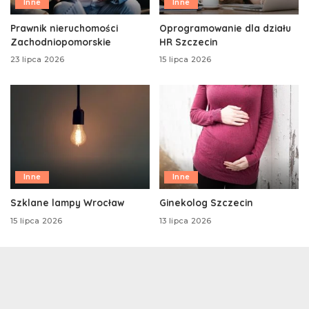
Inne
Inne
Prawnik nieruchomości
Oprogramowanie dla działu
Zachodniopomorskie
HR Szczecin
23 lipca 2026
15 lipca 2026
Inne
Inne
Szklane lampy Wrocław
Ginekolog Szczecin
15 lipca 2026
13 lipca 2026