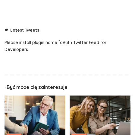
Latest Tweets
Please install plugin name "oAuth Twitter Feed for
Developers
Być może cię zainteresuje