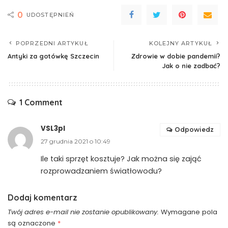
0
UDOSTĘPNIEŃ
POPRZEDNI ARTYKUŁ
KOLEJNY ARTYKUŁ
Antyki za gotówkę Szczecin
Zdrowie w dobie pandemii?
Jak o nie zadbać?
1 Comment
VSL3pl
Odpowiedz
27 grudnia 2021 o 10:49
Ile taki sprzęt kosztuje? Jak można się zająć
rozprowadzaniem światłowodu?
Dodaj komentarz
Twój adres e-mail nie zostanie opublikowany.
Wymagane pola
są oznaczone
*