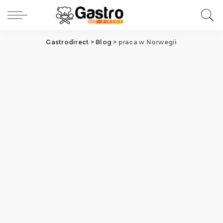
Gastrodirect
>
Blog
>
praca w Norwegii