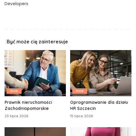
Developers
Być może cię zainteresuje
Inne
Inne
Prawnik nieruchomości
Oprogramowanie dla działu
Zachodniopomorskie
HR Szczecin
23 lipca 2026
15 lipca 2026