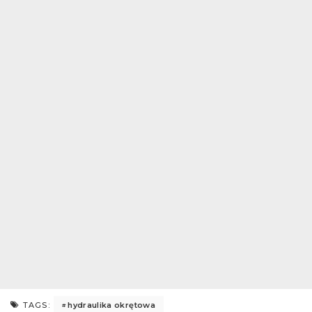
hydraulika okrętowa
TAGS: