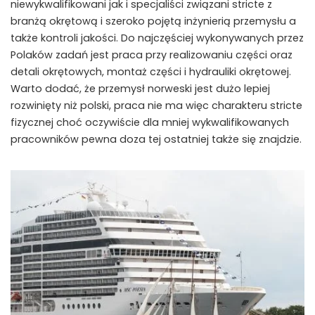
niewykwalifikowani jak i specjaliści związani stricte z
branżą okrętową i szeroko pojętą inżynierią przemysłu a
także kontroli jakości. Do najczęściej wykonywanych przez
Polaków zadań jest praca przy realizowaniu części oraz
detali okrętowych, montaż części i hydrauliki okrętowej.
Warto dodać, że przemysł norweski jest dużo lepiej
rozwinięty niż polski, praca nie ma więc charakteru stricte
fizycznej choć oczywiście dla mniej wykwalifikowanych
pracowników pewna doza tej ostatniej także się znajdzie.