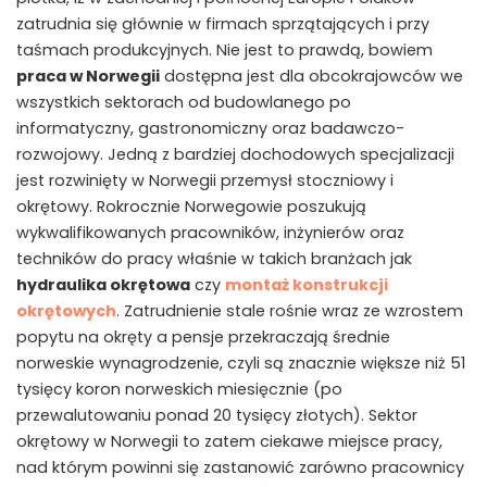
zatrudnia się głównie w firmach sprzątających i przy
taśmach produkcyjnych. Nie jest to prawdą, bowiem
praca w Norwegii
dostępna jest dla obcokrajowców we
wszystkich sektorach od budowlanego po
informatyczny, gastronomiczny oraz badawczo-
rozwojowy. Jedną z bardziej dochodowych specjalizacji
jest rozwinięty w Norwegii przemysł stoczniowy i
okrętowy. Rokrocznie Norwegowie poszukują
wykwalifikowanych pracowników, inżynierów oraz
techników do pracy właśnie w takich branżach jak
hydraulika okrętowa
czy
montaż konstrukcji
okrętowych
. Zatrudnienie stale rośnie wraz ze wzrostem
popytu na okręty a pensje przekraczają średnie
norweskie wynagrodzenie, czyli są znacznie większe niż 51
tysięcy koron norweskich miesięcznie (po
przewalutowaniu ponad 20 tysięcy złotych). Sektor
okrętowy w Norwegii to zatem ciekawe miejsce pracy,
nad którym powinni się zastanowić zarówno pracownicy