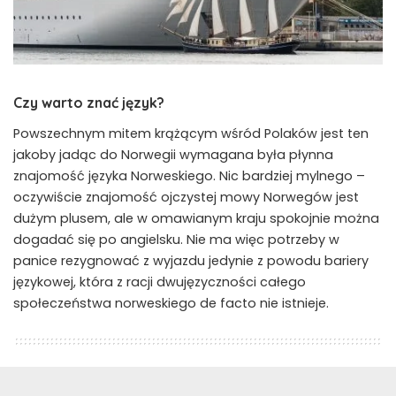
Czy warto znać język?
Powszechnym mitem krążącym wśród Polaków jest ten
jakoby jadąc do Norwegii wymagana była płynna
znajomość języka Norweskiego. Nic bardziej mylnego –
oczywiście znajomość ojczystej mowy Norwegów jest
dużym plusem, ale w omawianym kraju spokojnie można
dogadać się po angielsku. Nie ma więc potrzeby w
panice rezygnować z wyjazdu jedynie z powodu bariery
językowej, która z racji dwujęzyczności całego
społeczeństwa norweskiego de facto nie istnieje.