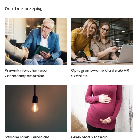
Ostatnie przepisy
Prawnik nieruchomości
Oprogramowanie dla działu HR
Zachodniopomorskie
Szczecin
Szklane lampy Wrocław
Ginekolog Szczecin