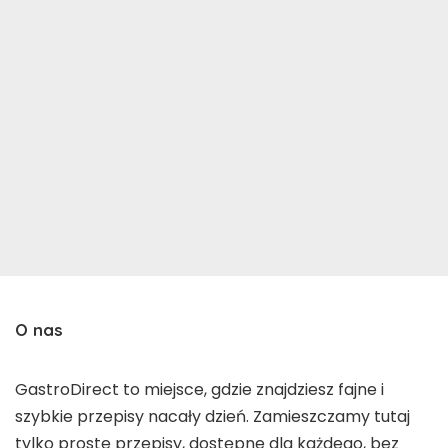
O nas
GastroDirect to miejsce, gdzie znajdziesz fajne i
szybkie przepisy nacały dzień. Zamieszczamy tutaj
tylko proste przepisy, dostępne dla każdego, bez