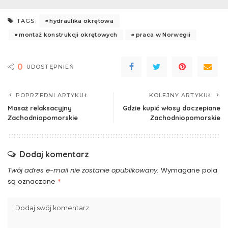
hydraulika okrętowa
TAGS:
montaż konstrukcji okrętowych
praca w Norwegii
0
UDOSTĘPNIEŃ
POPRZEDNI ARTYKUŁ
KOLEJNY ARTYKUŁ
Masaż relaksacyjny
Gdzie kupić włosy doczepiane
Zachodniopomorskie
Zachodniopomorskie
Dodaj komentarz
Twój adres e-mail nie zostanie opublikowany.
Wymagane pola
są oznaczone
*