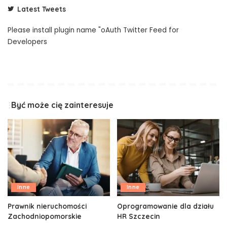
Latest Tweets
Please install plugin name "oAuth Twitter Feed for
Developers
Być może cię zainteresuje
Inne
Inne
Prawnik nieruchomości
Oprogramowanie dla działu
Zachodniopomorskie
HR Szczecin