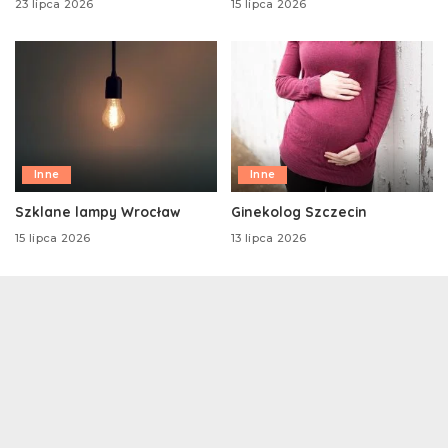
23 lipca 2026
15 lipca 2026
Inne
Inne
Szklane lampy Wrocław
Ginekolog Szczecin
15 lipca 2026
13 lipca 2026