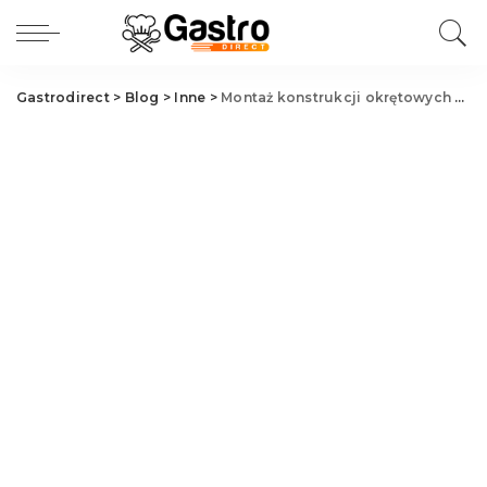
Gastrodirect
>
Blog
>
Inne
>
Montaż konstrukcji okrętowych w Skandynawii