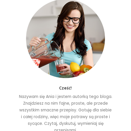
Cześć!
Nazywam się Ania i jestem autorką tego bloga.
Znajdziesz na nim fajne, proste, ale przede
wszystkim smaczne przepisy. Gotuję dla siebie
i całej rodziny, więc moje potrawy są proste i
sycące. Czytaj, dyskutuj, wymieniaj się
przepisami.