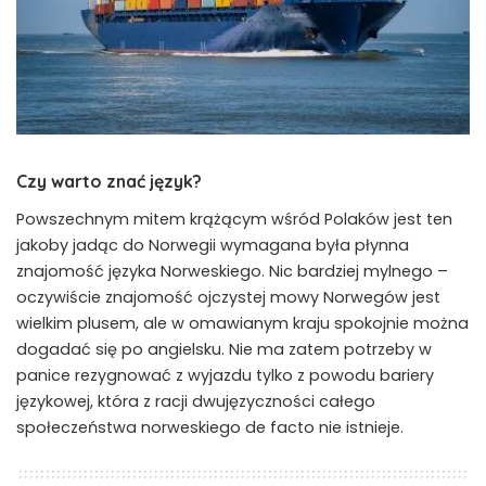
Czy warto znać język?
Powszechnym mitem krążącym wśród Polaków jest ten
jakoby jadąc do Norwegii wymagana była płynna
znajomość języka Norweskiego. Nic bardziej mylnego –
oczywiście znajomość ojczystej mowy Norwegów jest
wielkim plusem, ale w omawianym kraju spokojnie można
dogadać się po angielsku. Nie ma zatem potrzeby w
panice rezygnować z wyjazdu tylko z powodu bariery
językowej, która z racji dwujęzyczności całego
społeczeństwa norweskiego de facto nie istnieje.