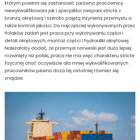
którym powinni się zastanowić zarówno pracownicy
niewykwalifikowani jak i specjaliści związani stricte z
branżą okrętową i szeroko pojętą inżynierią przemysłu a
także kontroli jakości. Do najczęściej wykonywanych przez
Polaków zadań jest praca przy wykonywaniu części i
detali okrętowych, montaż części i hydrauliki okrętowej.
Należałoby dodać, że przemysł norweski jest dużo lepiej
rozwinięty niż polski, praca nie ma więc charakteru stricte
fizycznej choć oczywiście dla mniej wykwalifikowanych
pracowników pewna doza tej ostatniej również się
znajdzie.