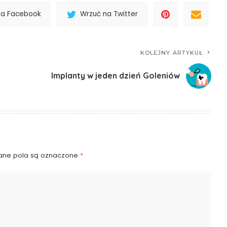
na Facebook
Wrzuć na Twitter
KOLEJNY ARTYKUŁ
Implanty w jeden dzień Goleniów
ne pola są oznaczone
*