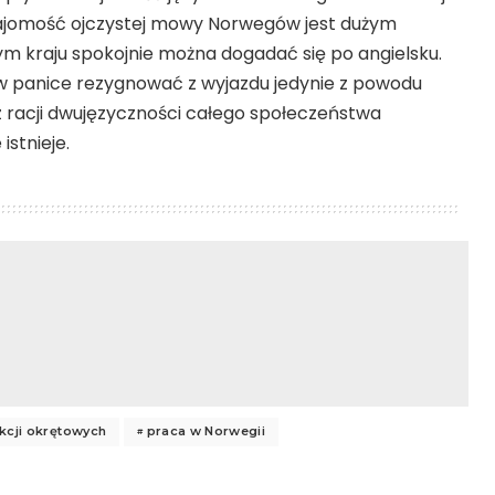
najomość ojczystej mowy Norwegów jest dużym
m kraju spokojnie można dogadać się po angielsku.
 panice rezygnować z wyjazdu jedynie z powodu
 z racji dwujęzyczności całego społeczeństwa
istnieje.
kcji okrętowych
praca w Norwegii