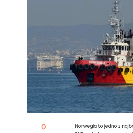
0
Norwegia to jedno z na