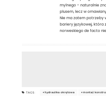
mylnego – naturalnie z
plusem, lecz w omawiany
Nie ma zatem potrzeby w
bariery językowej, która
norweskiego de facto nie 
hydraulika okrętowa
montaż konstru
TAGS: