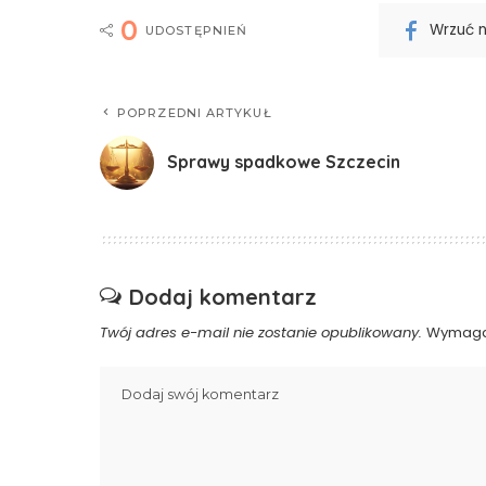
0
Wrzuć 
UDOSTĘPNIEŃ
POPRZEDNI ARTYKUŁ
Sprawy spadkowe Szczecin
Dodaj komentarz
Twój adres e-mail nie zostanie opublikowany.
Wymaga