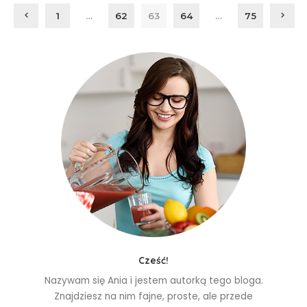
1
…
62
63
64
…
75
Cześć!
Nazywam się Ania i jestem autorką tego bloga.
Znajdziesz na nim fajne, proste, ale przede