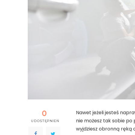
0
Nawet jeżeli jesteś na
nie możesz tak sobie po p
UDOSTĘPNIEŃ
wyjdziesz obronną ręką o