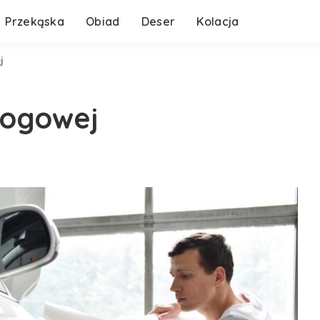
Przekąska
Obiad
Deser
Kolacja
j
ogowej