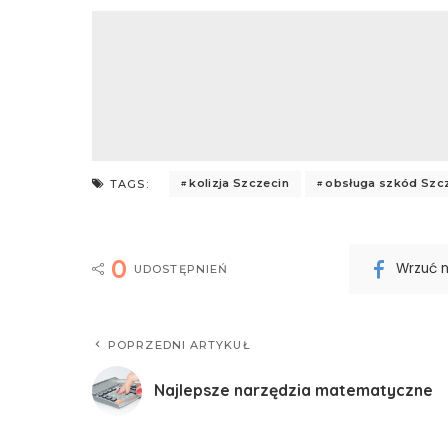
kolizja Szczecin
obsługa szkód Szc
TAGS:
0
Wrzuć 
UDOSTĘPNIEŃ
POPRZEDNI ARTYKUŁ
Najlepsze narzędzia matematyczne