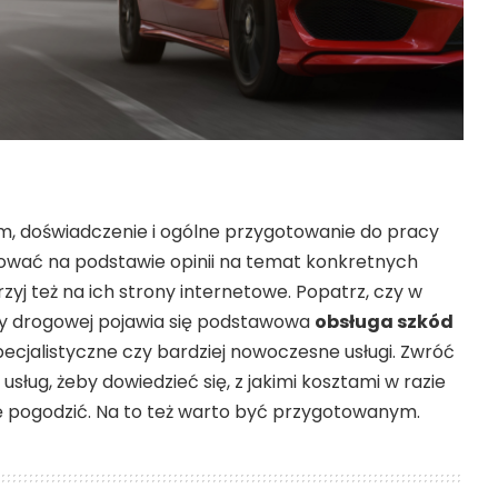
zm, doświadczenie i ogólne przygotowanie do pracy
ować na podstawie opinii na temat konkretnych
zyj też na ich strony internetowe. Popatrz, czy w
y drogowej pojawia się podstawowa
obsługa szkód
 specjalistyczne czy bardziej nowoczesne usługi. Zwróć
sług, żeby dowiedzieć się, z jakimi kosztami w razie
ię pogodzić. Na to też warto być przygotowanym.