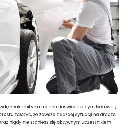
prawdę znakomitym i mocno doświadczonym kierowcą,
rostu założyć, że zawsze z każdej sytuacji na drodze
raz nigdy nie staniesz się aktywnym uczestnikiem