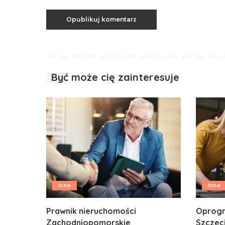
Być może cię zainteresuje
Inne
Inne
Prawnik nieruchomości
Oprogr
Zachodniopomorskie
Szczec