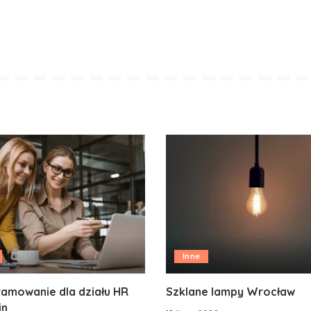
Inne
amowanie dla działu HR
Szklane lampy Wrocław
in