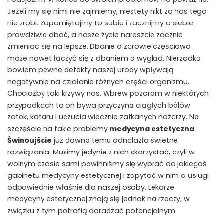
Jeżeli my się nimi nie zajmiemy, niestety nikt za nas tego
nie zrobi. Zapamiętajmy to sobie i zacznijmy o siebie
prawdziwie dbać, a nasze życie nareszcie zacznie
zmieniać się na lepsze. Dbanie o zdrowie częściowo
może nawet łączyć się z dbaniem o wygląd. Nierzadko
bowiem pewne defekty naszej urody wpływają
negatywnie na działanie różnych części organizmu.
Chociażby taki krzywy nos. Wbrew pozorom w niektórych
przypadkach to on bywa przyczyną ciągłych bólów
zatok, kataru i uczucia wiecznie zatkanych nozdrzy. Na
szczęście na takie problemy
medycyna estetyczna
Świnoujście
już dawno temu odnalazła świetne
rozwiązania. Musimy jedynie z nich skorzystać, czyli w
wolnym czasie sami powinniśmy się wybrać do jakiegoś
gabinetu medycyny estetycznej i zapytać w nim o usługi
odpowiednie właśnie dla naszej osoby. Lekarze
medycyny estetycznej znają się jednak na rzeczy, w
związku z tym potrafią doradzać potencjalnym