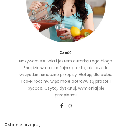
Cześć!
Nazywam się Ania i jestem autorką tego bloga.
Znajdziesz na nim fajne, proste, ale przede
wszystkim smaczne przepisy. Gotuję dla siebie
i całej rodziny, więc moje potrawy są proste i
sycące. Czytaj, dyskutuj, wymieniaj się
przepisami.
Ostatnie przepisy