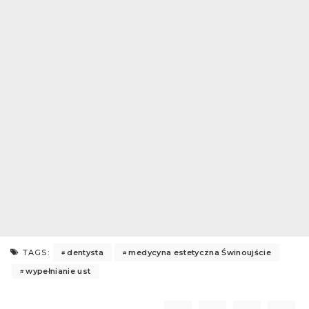
dentysta
medycyna estetyczna Świnoujście
TAGS:
wypełnianie ust