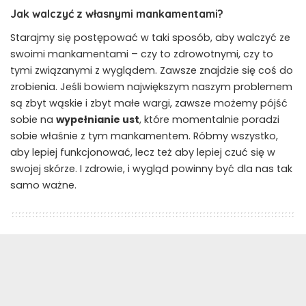
Jak walczyć z własnymi mankamentami?
Starajmy się postępować w taki sposób, aby walczyć ze
swoimi mankamentami – czy to zdrowotnymi, czy to
tymi związanymi z wyglądem. Zawsze znajdzie się coś do
zrobienia. Jeśli bowiem największym naszym problemem
są zbyt wąskie i zbyt małe wargi, zawsze możemy pójść
sobie na
wypełnianie ust
, które momentalnie poradzi
sobie właśnie z tym mankamentem. Róbmy wszystko,
aby lepiej funkcjonować, lecz też aby lepiej czuć się w
swojej skórze. I zdrowie, i wygląd powinny być dla nas tak
samo ważne.