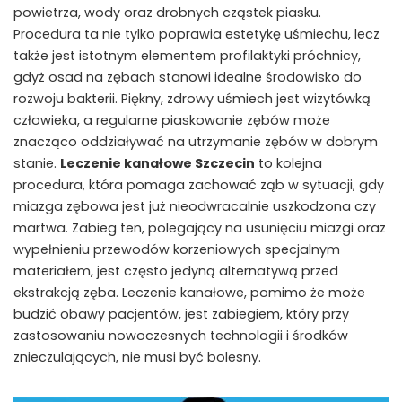
powietrza, wody oraz drobnych cząstek piasku.
Procedura ta nie tylko poprawia estetykę uśmiechu, lecz
także jest istotnym elementem profilaktyki próchnicy,
gdyż osad na zębach stanowi idealne środowisko do
rozwoju bakterii. Piękny, zdrowy uśmiech jest wizytówką
człowieka, a regularne piaskowanie zębów może
znacząco oddziaływać na utrzymanie zębów w dobrym
stanie.
Leczenie kanałowe Szczecin
to kolejna
procedura, która pomaga zachować ząb w sytuacji, gdy
miazga zębowa jest już nieodwracalnie uszkodzona czy
martwa. Zabieg ten, polegający na usunięciu miazgi oraz
wypełnieniu przewodów korzeniowych specjalnym
materiałem, jest często jedyną alternatywą przed
ekstrakcją zęba. Leczenie kanałowe, pomimo że może
budzić obawy pacjentów, jest zabiegiem, który przy
zastosowaniu nowoczesnych technologii i środków
znieczulających, nie musi być bolesny.