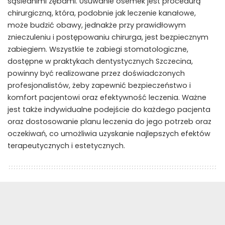
sąsiednimi zębami. Usuwanie ósemek jest procedurą
chirurgiczną, która, podobnie jak leczenie kanałowe,
może budzić obawy, jednakże przy prawidłowym
znieczuleniu i postępowaniu chirurga, jest bezpiecznym
zabiegiem. Wszystkie te zabiegi stomatologiczne,
dostępne w praktykach dentystycznych Szczecina,
powinny być realizowane przez doświadczonych
profesjonalistów, żeby zapewnić bezpieczeństwo i
komfort pacjentowi oraz efektywność leczenia. Ważne
jest także indywidualne podejście do każdego pacjenta
oraz dostosowanie planu leczenia do jego potrzeb oraz
oczekiwań, co umożliwia uzyskanie najlepszych efektów
terapeutycznych i estetycznych.