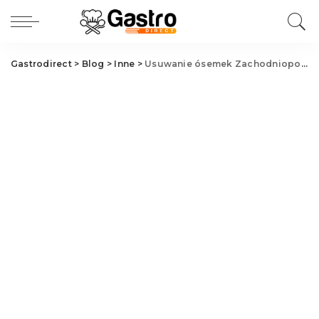
Gastrodirect
>
Blog
>
Inne
>
Usuwanie ósemek Zachodniopomorskie