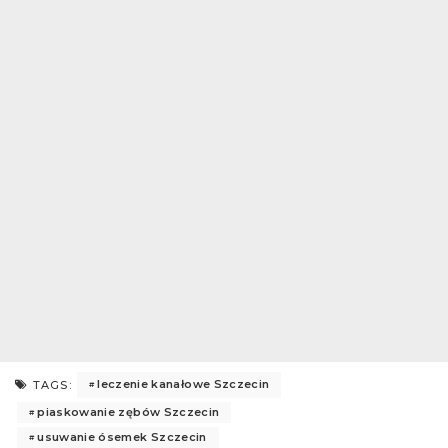
leczenie kanałowe Szczecin
TAGS:
piaskowanie zębów Szczecin
usuwanie ósemek Szczecin