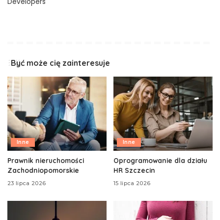
Developers
Być może cię zainteresuje
Inne
Inne
Prawnik nieruchomości
Oprogramowanie dla działu
Zachodniopomorskie
HR Szczecin
23 lipca 2026
15 lipca 2026