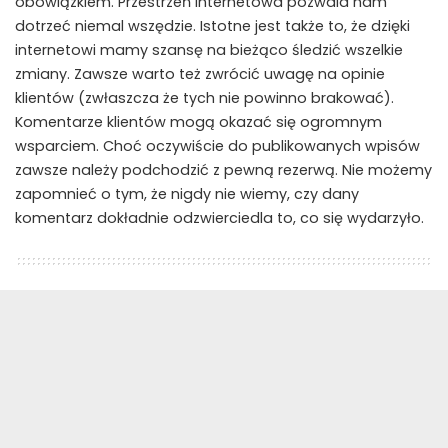
obowiązkiem. Przestrzeń internetowa pozwala nam
dotrzeć niemal wszędzie. Istotne jest także to, że dzięki
internetowi mamy szansę na bieżąco śledzić wszelkie
zmiany. Zawsze warto też zwrócić uwagę na opinie
klientów (zwłaszcza że tych nie powinno brakować).
Komentarze klientów mogą okazać się ogromnym
wsparciem. Choć oczywiście do publikowanych wpisów
zawsze należy podchodzić z pewną rezerwą. Nie możemy
zapomnieć o tym, że nigdy nie wiemy, czy dany
komentarz dokładnie odzwierciedla to, co się wydarzyło.