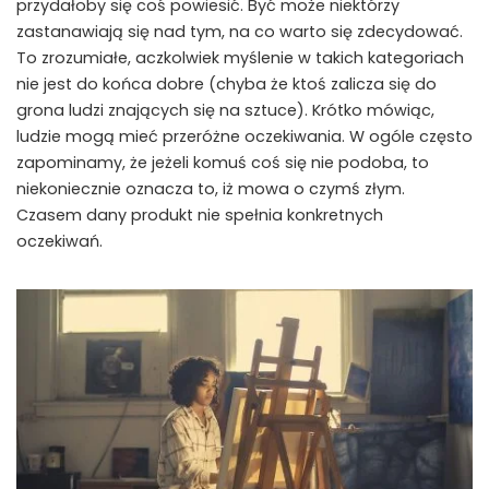
przydałoby się coś powiesić. Być może niektórzy
zastanawiają się nad tym, na co warto się zdecydować.
To zrozumiałe, aczkolwiek myślenie w takich kategoriach
nie jest do końca dobre (chyba że ktoś zalicza się do
grona ludzi znających się na sztuce). Krótko mówiąc,
ludzie mogą mieć przeróżne oczekiwania. W ogóle często
zapominamy, że jeżeli komuś coś się nie podoba, to
niekoniecznie oznacza to, iż mowa o czymś złym.
Czasem dany produkt nie spełnia konkretnych
oczekiwań.