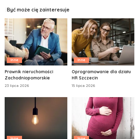
Być może cię zainteresuje
Inne
Inne
Prawnik nieruchomości
Oprogramowanie dla działu
Zachodniopomorskie
HR Szczecin
23 lipca 2026
15 lipca 2026
Inne
Inne