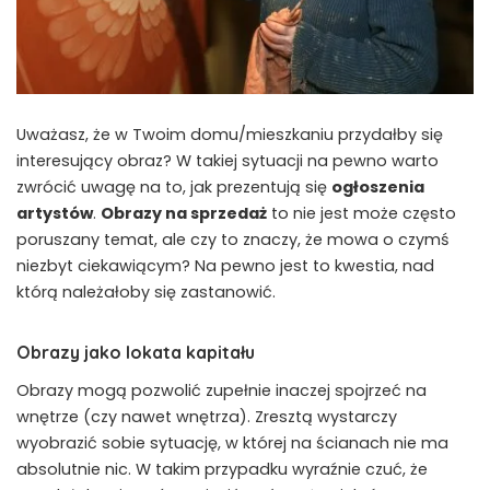
Uważasz, że w Twoim domu/mieszkaniu przydałby się
interesujący obraz? W takiej sytuacji na pewno warto
zwrócić uwagę na to, jak prezentują się
ogłoszenia
artystów
.
Obrazy na sprzedaż
to nie jest może często
poruszany temat, ale czy to znaczy, że mowa o czymś
niezbyt ciekawiącym? Na pewno jest to kwestia, nad
którą należałoby się zastanowić.
Obrazy jako lokata kapitału
Obrazy mogą pozwolić zupełnie inaczej spojrzeć na
wnętrze (czy nawet wnętrza). Zresztą wystarczy
wyobrazić sobie sytuację, w której na ścianach nie ma
absolutnie nic. W takim przypadku wyraźnie czuć, że