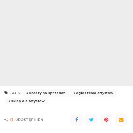
obrazy na sprzedaż
ogłoszenia artystów
TAGS:
sklep dla artystów
0
UDOSTĘPNIEŃ