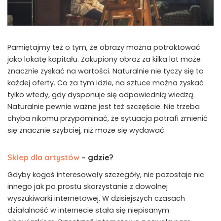
Pamiętajmy też o tym, że obrazy można potraktować
jako lokatę kapitału. Zakupiony obraz za kilka lat może
znacznie zyskać na wartości. Naturalnie nie tyczy się to
każdej oferty. Co za tym idzie, na sztuce można zyskać
tylko wtedy, gdy dysponuje się odpowiednią wiedzą.
Naturalnie pewnie ważne jest też szczęście. Nie trzeba
chyba nikomu przypominać, że sytuacja potrafi zmienić
się znacznie szybciej, niż może się wydawać.
Sklep dla artystów
– gdzie?
Gdyby kogoś interesowały szczegóły, nie pozostaje nic
innego jak po prostu skorzystanie z dowolnej
wyszukiwarki internetowej. W dzisiejszych czasach
działalność w internecie stała się niepisanym