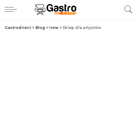
Gastrodirect
>
Blog
>
Inne
>
Sklep dla artystów