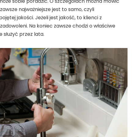
może sobie poradzić. O szczegółach można mówić
zawsze najważniejsze jest to samo, czyli
tej jakości. Jeżeli jest jakość, to klienci z
adowoleni. Na koniec zawsze chodzi o właściwe
 służyć przez lata.