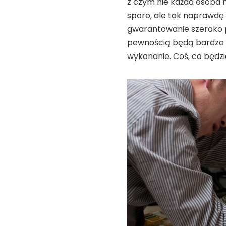
z czym nie każda osoba 
sporo, ale tak naprawdę 
gwarantowanie szeroko poję
pewnością będą bardzo z
wykonanie. Coś, co będzie