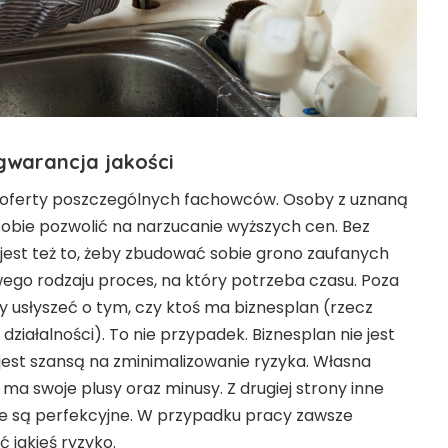
gwarancja jakości
a oferty poszczególnych fachowców. Osoby z uznaną
obie pozwolić na narzucanie wyższych cen. Bez
jest też to, żeby zbudować sobie grono zaufanych
ego rodzaju proces, na który potrzeba czasu. Poza
 usłyszeć o tym, czy ktoś ma biznesplan (rzecz
 działalności). To nie przypadek. Biznesplan nie jest
jest szansą na zminimalizowanie ryzyka. Własna
ma swoje plusy oraz minusy. Z drugiej strony inne
nie są perfekcyjne. W przypadku pracy zawsze
 jakieś ryzyko.