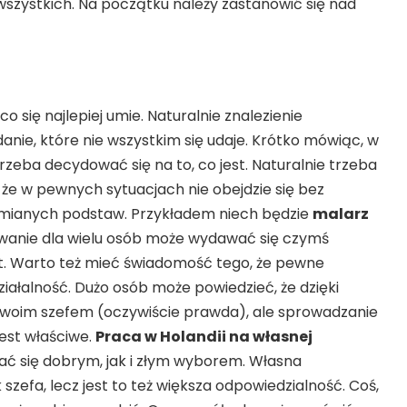
 wszystkich. Na początku należy zastanowić się nad
 co się najlepiej umie. Naturalnie znalezienie
nie, które nie wszystkim się udaje. Krótko mówiąc, w
zeba decydować się na to, co jest. Naturalnie trzeba
że w pewnych sytuacjach nie obejdzie się bez
umianych podstaw. Przykładem niech będzie
malarz
owanie dla wielu osób może wydawać się czymś
st. Warto też mieć świadomość tego, że pewne
ziałalność. Dużo osób może powiedzieć, że dzięki
swoim szefem (oczywiście prawda), ale sprowadzanie
jest właściwe.
Praca w Holandii na własnej
ć się dobrym, jak i złym wyborem. Własna
szefa, lecz jest to też większa odpowiedzialność. Coś,