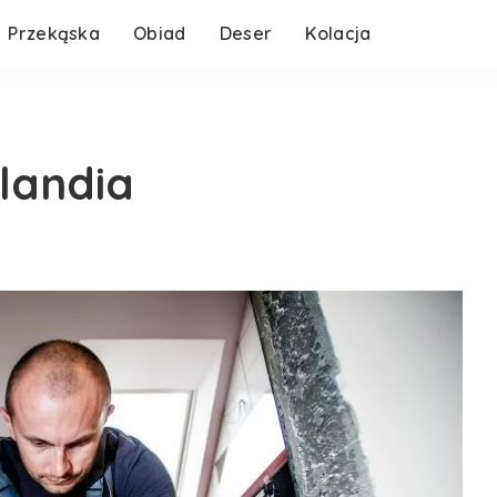
Przekąska
Obiad
Deser
Kolacja
landia