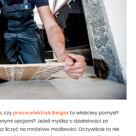
m, czy
praca elektryk Belgia
to właściwy pomysł?
innymi opcjami? Jeżeli myślisz o działalności za
z liczyć na mnóstwo możliwości. Oczywiście to nie