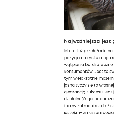
Najważniejsza jest 
Ma to też przełożenie n
pozycją na rynku mogą s
wątpienia bardzo ważne 
konsumentów. Jest to sw
tym wielokrotnie możemy
jasna tyczy się to własnej
gwarancją sukcesu, lecz 
działalność gospodarcza 
formy zatrudnienia też 
jesteśmy zmuszeni podjąć