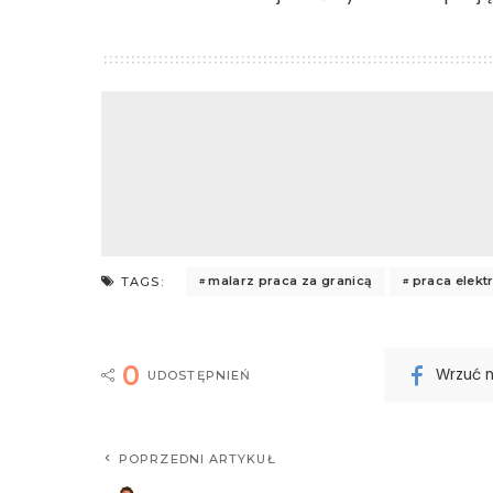
malarz praca za granicą
praca elekt
TAGS:
0
Wrzuć 
UDOSTĘPNIEŃ
POPRZEDNI ARTYKUŁ