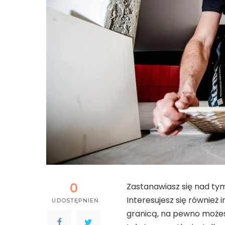
0
Zastanawiasz się nad ty
Interesujesz się również 
UDOSTĘPNIEŃ
granicą, na pewno możes