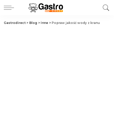
Gastrodirect
>
Blog
>
Inne
>
Popraw jakość wody z kranu