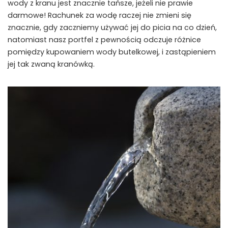
wody z kranu jest znacznie tańsze, jeżeli nie prawie
darmowe! Rachunek za wodę raczej nie zmieni się
znacznie, gdy zaczniemy używać jej do picia na co dzień,
natomiast nasz portfel z pewnością odczuje różnice
pomiędzy kupowaniem wody butelkowej, i zastąpieniem
jej tak zwaną kranówką.