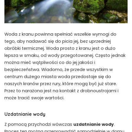
Woda z kranu powinna spełniać wszelkie wymogi do
tego, aby nadawać się do picia jej, bez uprzedniej
obróbki termicznej. Woda prosto z kranu jest o dużo
lepsza w smaku, od wody przegotowanej. Często jednak
można mieć wątpliwości co do jej jakości i
bezpieczeństwa. Wiadomo, że przede wszystkim w
centrum dużego miasta woda przedostaje się do
naszych kranów przez rury, które mogą być już stare.
Przez to narażona jest na kontakt z drobnoustrojami i
może tracić swoje wartości.
Uzdatnianie wody
Z pomocą przychodzi wówczas
uzdatnianie wody
.
Proces ten można przeprowadzić samodzielnie w domu,