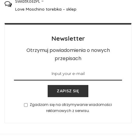
SwiatKoszPL
-
Love Moschino torebka – sklep
Newsletter
Otrzymuj powiadomienia o nowych
przepisach
ZAPISZ SIĘ
Zgadzam się na otrzymywanie wiadomości
reklamowych z serwisu.