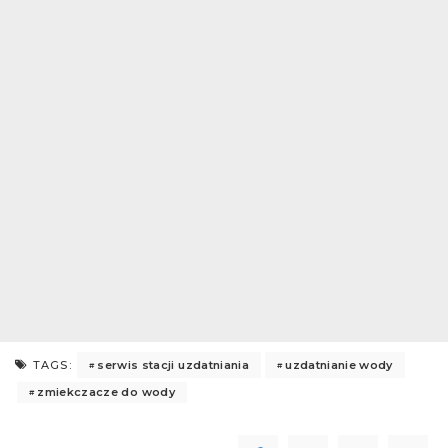
serwis stacji uzdatniania
uzdatnianie wody
TAGS:
zmiekczacze do wody