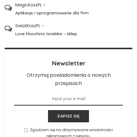
MagicKoszPL
-
Aplikacje i oprogramowanie dla firm
SwiatKoszPL
-
Love Moschino torebka – sklep
Newsletter
Otrzymuj powiadomienia o nowych
przepisach
ZAPISZ SIĘ
Zgadzam się na otrzymywanie wiadomości
reklamowych z serwisu.