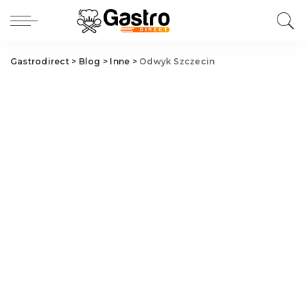
Gastrodirect
>
Blog
>
Inne
>
Odwyk Szczecin