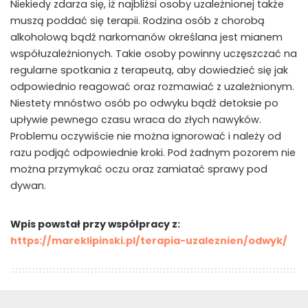
Niekiedy zdarza się, iż najbliżsi osoby uzależnionej także
muszą poddać się terapii. Rodzina osób z chorobą
alkoholową bądź narkomanów określana jest mianem
współuzależnionych. Takie osoby powinny uczęszczać na
regularne spotkania z terapeutą, aby dowiedzieć się jak
odpowiednio reagować oraz rozmawiać z uzależnionym.
Niestety mnóstwo osób po odwyku bądź detoksie po
upływie pewnego czasu wraca do złych nawyków.
Problemu oczywiście nie można ignorować i należy od
razu podjąć odpowiednie kroki. Pod żadnym pozorem nie
można przymykać oczu oraz zamiatać sprawy pod
dywan.
Wpis powstał przy współpracy z:
https://mareklipinski.pl/terapia-uzaleznien/odwyk/