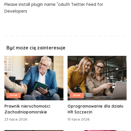
Please install plugin name "oAuth Twitter Feed for
Developers
Być może cię zainteresuje
Inne
Inne
Prawnik nieruchomości
Oprogramowanie dla działu
Zachodniopomorskie
HR Szczecin
23 lipca 2026
15 lipca 2026