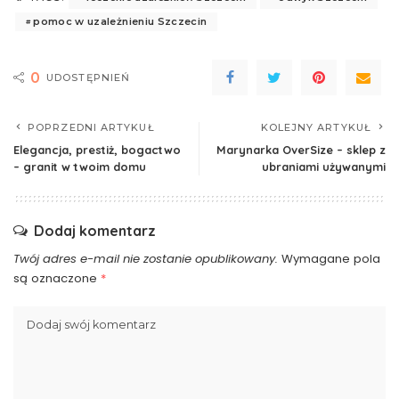
pomoc w uzależnieniu Szczecin
0
UDOSTĘPNIEŃ
POPRZEDNI ARTYKUŁ
KOLEJNY ARTYKUŁ
Elegancja, prestiż, bogactwo
Marynarka OverSize – sklep z
– granit w twoim domu
ubraniami używanymi
Dodaj komentarz
Twój adres e-mail nie zostanie opublikowany.
Wymagane pola
są oznaczone
*