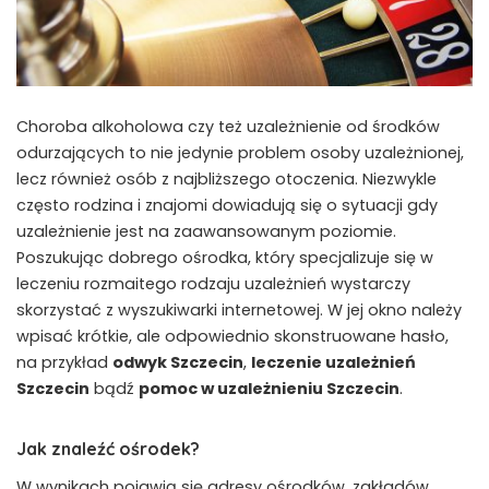
Choroba alkoholowa czy też uzależnienie od środków
odurzających to nie jedynie problem osoby uzależnionej,
lecz również osób z najbliższego otoczenia. Niezwykle
często rodzina i znajomi dowiadują się o sytuacji gdy
uzależnienie jest na zaawansowanym poziomie.
Poszukując dobrego ośrodka, który specjalizuje się w
leczeniu rozmaitego rodzaju uzależnień wystarczy
skorzystać z wyszukiwarki internetowej. W jej okno należy
wpisać krótkie, ale odpowiednio skonstruowane hasło,
na przykład
odwyk Szczecin
,
leczenie uzależnień
Szczecin
bądź
pomoc w uzależnieniu Szczecin
.
Jak znaleźć ośrodek?
W wynikach pojawią się adresy ośrodków, zakładów