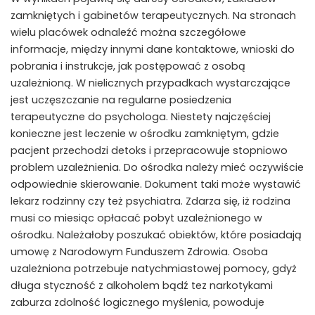
zamkniętych i gabinetów terapeutycznych. Na stronach
wielu placówek odnaleźć można szczegółowe
informacje, między innymi dane kontaktowe, wnioski do
pobrania i instrukcje, jak postępować z osobą
uzależnioną. W nielicznych przypadkach wystarczające
jest uczęszczanie na regularne posiedzenia
terapeutyczne do psychologa. Niestety najczęściej
konieczne jest leczenie w ośrodku zamkniętym, gdzie
pacjent przechodzi detoks i przepracowuje stopniowo
problem uzależnienia. Do ośrodka należy mieć oczywiście
odpowiednie skierowanie. Dokument taki może wystawić
lekarz rodzinny czy też psychiatra. Zdarza się, iż rodzina
musi co miesiąc opłacać pobyt uzależnionego w
ośrodku. Należałoby poszukać obiektów, które posiadają
umowę z Narodowym Funduszem Zdrowia. Osoba
uzależniona potrzebuje natychmiastowej pomocy, gdyż
długa styczność z alkoholem bądź tez narkotykami
zaburza zdolność logicznego myślenia, powoduje