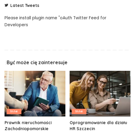
Latest Tweets
Please install plugin name "oAuth Twitter Feed for
Developers
Być może cię zainteresuje
Inne
Inne
Prawnik nieruchomości
Oprogramowanie dla działu
Zachodniopomorskie
HR Szczecin