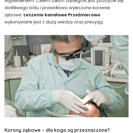
wypełnieniem. Celem takich zabiegów jest pozbycie się
dotkliwego bólu i prawidłowo wyleczone korzenie
zębowe.
Leczenie kanałowe Przeźmierowo
wykonywane jest z dużą wiedzą oraz precyzją.
Korony zębowe – dla kogo są przeznaczone?