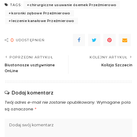
chirurgiczne usuwanie ósemek Przeźmierowo
TAGS:
koronki zębowe Przeźmierowo
leczenie kanałowe Przeźmierowo
0
UDOSTĘPNIEŃ
POPRZEDNI ARTYKUŁ
KOLEJNY ARTYKUŁ
Biustonosze usztywniane
Kolizja Szczecin
OnLine
Dodaj komentarz
Twój adres e-mail nie zostanie opublikowany.
Wymagane pola
są oznaczone
*