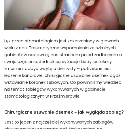
Lęk przed stomatologiem jest zakorzeniony w głowach
wielu z nas. Traumatyczne wspomnienia ze szkolnych
gabinetów napawają nas strachem przed zadbaniem o
swoje uzębienie. Jednak są sytuacje kiedy jesteśmy
zmuszeni odbyć wizytę u dentysty – potrzebne jest
leczenie kanałowe, chirurgiczne usuwanie ósemek bądź
wstawianie koronek zębowych. Co powinniśmy wiedzieć
na temat zabiegów wykonywanych w gabinecie
stomatologicznym w Przeźmierowie.
Chirurgiczne usuwanie ósemek – jak wygląda zabieg?
Jest to jeden z najczęściej wykonywanych zabiegów
chirurgicznych w stomatologii. Wskazaniem do