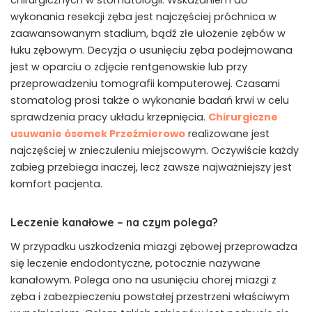
wykonania resekcji zęba jest najczęściej próchnica w
zaawansowanym stadium, bądź złe ułożenie zębów w
łuku zębowym. Decyzja o usunięciu zęba podejmowana
jest w oparciu o zdjęcie rentgenowskie lub przy
przeprowadzeniu tomografii komputerowej. Czasami
stomatolog prosi także o wykonanie badań krwi w celu
sprawdzenia pracy układu krzepnięcia.
Chirurgiczne
usuwanie ósemek Przeźmierowo
realizowane jest
najczęściej w znieczuleniu miejscowym. Oczywiście każdy
zabieg przebiega inaczej, lecz zawsze najważniejszy jest
komfort pacjenta.
Leczenie kanałowe – na czym polega?
W przypadku uszkodzenia miazgi zębowej przeprowadza
się leczenie endodontyczne, potocznie nazywane
kanałowym. Polega ono na usunięciu chorej miazgi z
zęba i zabezpieczeniu powstałej przestrzeni właściwym