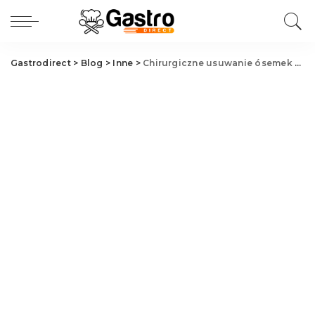
Gastrodirect
>
Blog
>
Inne
>
Chirurgiczne usuwanie ósemek Przeźmierowo