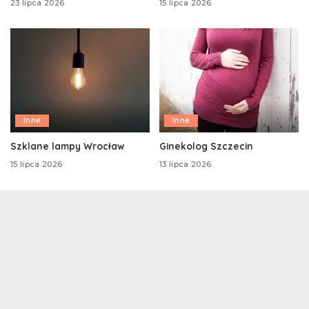
23 lipca 2026
15 lipca 2026
Inne
Inne
Szklane lampy Wrocław
Ginekolog Szczecin
15 lipca 2026
13 lipca 2026