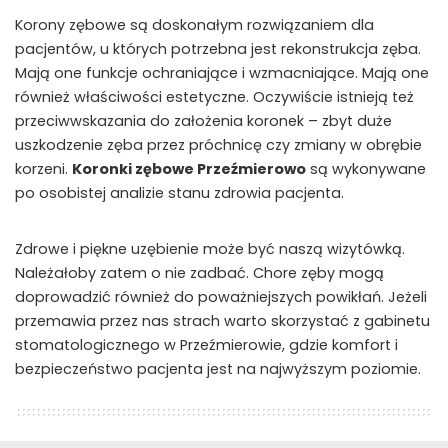
Korony zębowe są doskonałym rozwiązaniem dla
pacjentów, u których potrzebna jest rekonstrukcja zęba.
Mają one funkcje ochraniające i wzmacniające. Mają one
również właściwości estetyczne. Oczywiście istnieją też
przeciwwskazania do założenia koronek – zbyt duże
uszkodzenie zęba przez próchnicę czy zmiany w obrębie
korzeni.
Koronki zębowe Przeźmierowo
są wykonywane
po osobistej analizie stanu zdrowia pacjenta.
Zdrowe i piękne uzębienie może być naszą wizytówką.
Należałoby zatem o nie zadbać. Chore zęby mogą
doprowadzić również do poważniejszych powikłań. Jeżeli
przemawia przez nas strach warto skorzystać z gabinetu
stomatologicznego w Przeźmierowie, gdzie komfort i
bezpieczeństwo pacjenta jest na najwyższym poziomie.