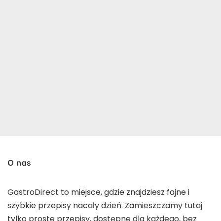
O nas
GastroDirect to miejsce, gdzie znajdziesz fajne i
szybkie przepisy nacały dzień. Zamieszczamy tutaj
tylko proste przepisy, dostępne dla każdego, bez