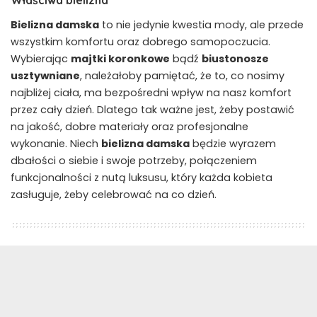
Bielizna damska
to nie jedynie kwestia mody, ale przede
wszystkim komfortu oraz dobrego samopoczucia.
Wybierając
majtki koronkowe
bądź
biustonosze
usztywniane
, należałoby pamiętać, że to, co nosimy
najbliżej ciała, ma bezpośredni wpływ na nasz komfort
przez cały dzień. Dlatego tak ważne jest, żeby postawić
na jakość, dobre materiały oraz profesjonalne
wykonanie. Niech
bielizna damska
będzie wyrazem
dbałości o siebie i swoje potrzeby, połączeniem
funkcjonalności z nutą luksusu, który każda kobieta
zasługuje, żeby celebrować na co dzień.