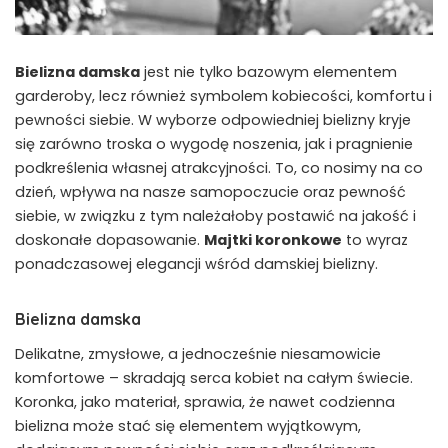
Bielizna damska
jest nie tylko bazowym elementem
garderoby, lecz również symbolem kobiecości, komfortu i
pewności siebie. W wyborze odpowiedniej bielizny kryje
się zarówno troska o wygodę noszenia, jak i pragnienie
podkreślenia własnej atrakcyjności. To, co nosimy na co
dzień, wpływa na nasze samopoczucie oraz pewność
siebie, w związku z tym należałoby postawić na jakość i
doskonałe dopasowanie.
Majtki koronkowe
to wyraz
ponadczasowej elegancji wśród damskiej bielizny.
Bielizna damska
Delikatne, zmysłowe, a jednocześnie niesamowicie
komfortowe – skradają serca kobiet na całym świecie.
Koronka, jako materiał, sprawia, że nawet codzienna
bielizna może stać się elementem wyjątkowym,