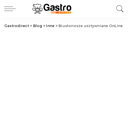
Gastrodirect
>
Blog
>
Inne
>
Biustonosze usztywniane OnLine