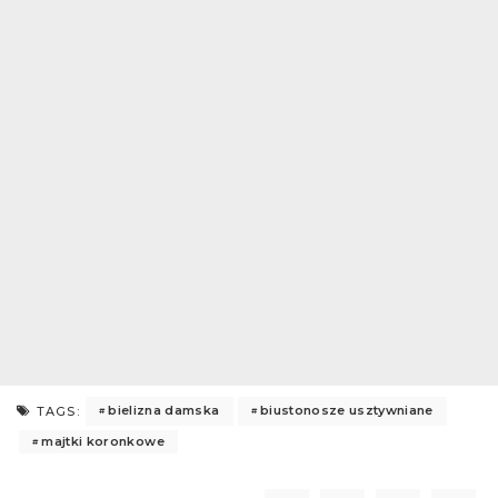
bielizna damska
biustonosze usztywniane
TAGS:
majtki koronkowe