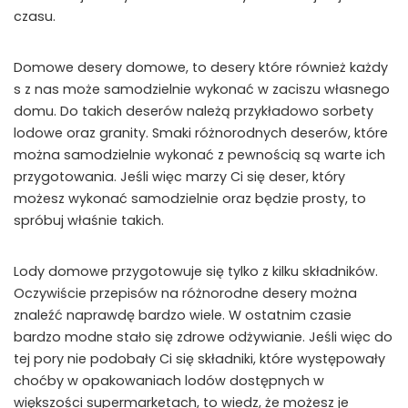
czasu.
Domowe desery domowe, to desery które również każdy
s z nas może samodzielnie wykonać w zaciszu własnego
domu. Do takich deserów należą przykładowo sorbety
lodowe oraz granity. Smaki różnorodnych deserów, które
można samodzielnie wykonać z pewnością są warte ich
przygotowania. Jeśli więc marzy Ci się deser, który
możesz wykonać samodzielnie oraz będzie prosty, to
spróbuj właśnie takich.
Lody domowe przygotowuje się tylko z kilku składników.
Oczywiście przepisów na różnorodne desery można
znaleźć naprawdę bardzo wiele. W ostatnim czasie
bardzo modne stało się zdrowe odżywianie. Jeśli więc do
tej pory nie podobały Ci się składniki, które występowały
choćby w opakowaniach lodów dostępnych w
większości supermarketach, to wiedz, że możesz je