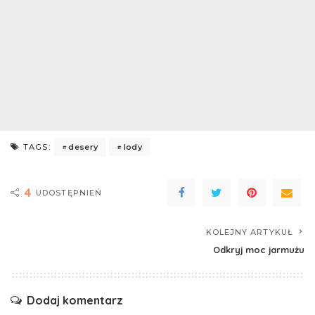
desery
lody
TAGS:
4
UDOSTĘPNIEŃ
KOLEJNY ARTYKUŁ
Odkryj moc jarmużu
Dodaj komentarz