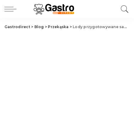
Gastrodirect
>
Blog
>
Przekąska
>
Lody przygotowywane samodzielnie