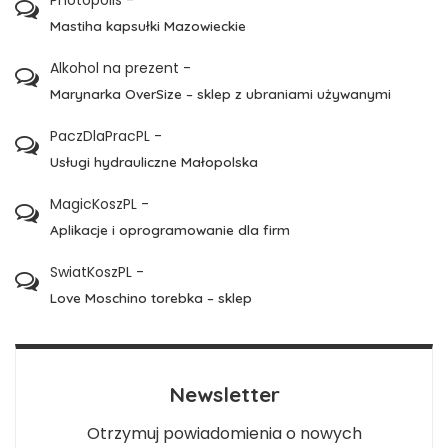
Photopolis
-
Mastiha kapsułki Mazowieckie
Alkohol na prezent
-
Marynarka OverSize – sklep z ubraniami używanymi
PaczDlaPracPL
-
Usługi hydrauliczne Małopolska
MagicKoszPL
-
Aplikacje i oprogramowanie dla firm
SwiatKoszPL
-
Love Moschino torebka – sklep
Newsletter
Otrzymuj powiadomienia o nowych