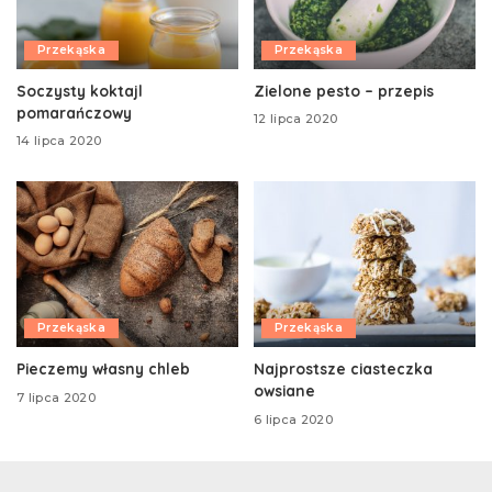
Przekąska
Przekąska
Soczysty koktajl
Zielone pesto – przepis
pomarańczowy
12 lipca 2020
14 lipca 2020
Przekąska
Przekąska
Pieczemy własny chleb
Najprostsze ciasteczka
owsiane
7 lipca 2020
6 lipca 2020