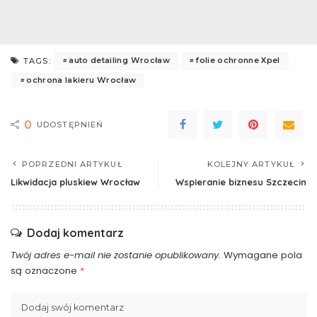
auto detailing Wrocław
folie ochronne Xpel
TAGS:
ochrona lakieru Wrocław
0
UDOSTĘPNIEŃ
POPRZEDNI ARTYKUŁ
KOLEJNY ARTYKUŁ
Likwidacja pluskiew Wrocław
Wspieranie biznesu Szczecin
Dodaj komentarz
Twój adres e-mail nie zostanie opublikowany.
Wymagane pola
są oznaczone
*