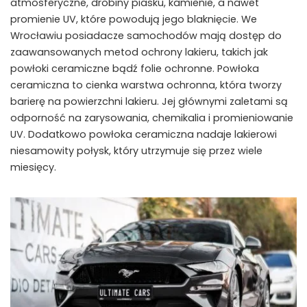
atmosferyczne, drobiny piasku, kamienie, a nawet
promienie UV, które powodują jego blaknięcie. We
Wrocławiu posiadacze samochodów mają dostęp do
zaawansowanych metod ochrony lakieru, takich jak
powłoki ceramiczne bądź folie ochronne. Powłoka
ceramiczna to cienka warstwa ochronna, która tworzy
barierę na powierzchni lakieru. Jej głównymi zaletami są
odporność na zarysowania, chemikalia i promieniowanie
UV. Dodatkowo powłoka ceramiczna nadaje lakierowi
niesamowity połysk, który utrzymuje się przez wiele
miesięcy.