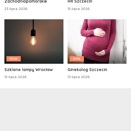
Zachodniopomorskie
HR Szczecin
23 lipca 2026
15 lipca 2026
Inne
Inne
Szklane lampy Wrocław
Ginekolog Szczecin
15 lipca 2026
13 lipca 2026