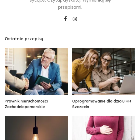
sycące. Czytaj, dyskutuj, wymieniaj się
przepisami.
Ostatnie przepisy
Prawnik nieruchomości
Oprogramowanie dla działu HR
Zachodniopomorskie
Szczecin