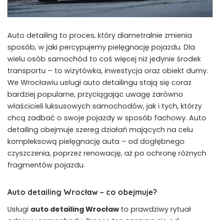
Auto detailing to proces, który diametralnie zmienia
sposób, w jaki percypujemy pielęgnację pojazdu. Dla
wielu osób samochód to coś więcej niż jedynie środek
transportu – to wizytówka, inwestycja oraz obiekt dumy.
We Wrocławiu usługi auto detailingu stają się coraz
bardziej popularne, przyciągając uwagę zarówno
właścicieli luksusowych samochodów, jak i tych, którzy
chcą zadbać o swoje pojazdy w sposób fachowy. Auto
detailing obejmuje szereg działań mających na celu
kompleksową pielęgnację auta – od dogłębnego
czyszczenia, poprzez renowację, aż po ochronę różnych
fragmentów pojazdu.
Auto detailing Wrocław – co obejmuje?
Usługi
auto detailing Wrocław
to prawdziwy rytuał