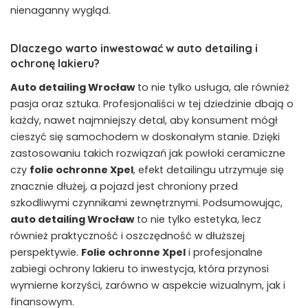
nienaganny wygląd.
Dlaczego warto inwestować w auto detailing i
ochronę lakieru?
Auto detailing Wrocław
to nie tylko usługa, ale również
pasja oraz sztuka. Profesjonaliści w tej dziedzinie dbają o
każdy, nawet najmniejszy detal, aby konsument mógł
cieszyć się samochodem w doskonałym stanie. Dzięki
zastosowaniu takich rozwiązań jak powłoki ceramiczne
czy
folie ochronne Xpel
, efekt detailingu utrzymuje się
znacznie dłużej, a pojazd jest chroniony przed
szkodliwymi czynnikami zewnętrznymi. Podsumowując,
auto detailing Wrocław
to nie tylko estetyka, lecz
również praktyczność i oszczędność w dłuższej
perspektywie.
Folie ochronne Xpel
i profesjonalne
zabiegi ochrony lakieru to inwestycja, która przynosi
wymierne korzyści, zarówno w aspekcie wizualnym, jak i
finansowym.