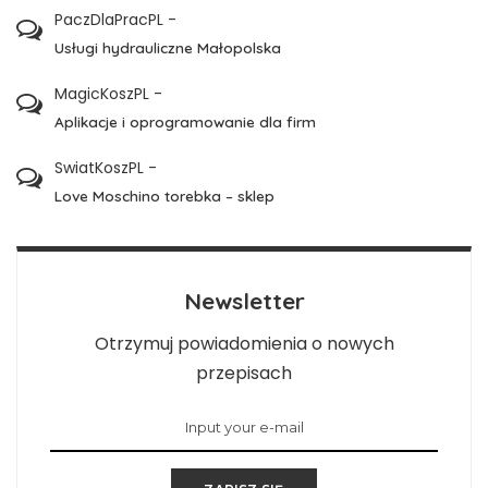
PaczDlaPracPL
-
Usługi hydrauliczne Małopolska
MagicKoszPL
-
Aplikacje i oprogramowanie dla firm
SwiatKoszPL
-
Love Moschino torebka – sklep
Newsletter
Otrzymuj powiadomienia o nowych
przepisach