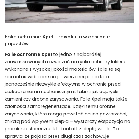
Folie ochronne Xpel – rewolucja w ochronie
pojazdów
Folie ochronne Xpel
to jedno z najbardziej
zaawansowanych rozwiązań na rynku ochrony lakieru.
Wykonane z wysokiej jakości materiałów, folie te są
niemal niewidoczne na powierzchni pojazdu, a
jednocześnie niezwykle efektywne w ochronie przed
uszkodzeniami mechanicznymi, takimi jak odpryski
kamieni czy drobne zarysowania. Folie Xpel mają także
zdolności samoregenerujące. Dzięki temu drobne
zarysowania, które mogą powstać na ich powierzchni,
znikają pod wpływem ciepła – wystarczy ekspozycja na
promienie słoneczne lub kontakt z ciepłą wodą. To
sprawia, że pojazd przez długi czas zachowuje