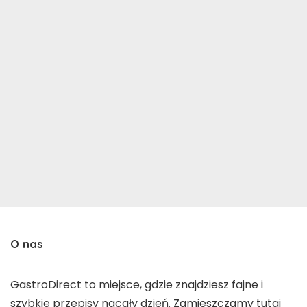
O nas
GastroDirect to miejsce, gdzie znajdziesz fajne i
szybkie przepisy nacały dzień. Zamieszczamy tutaj