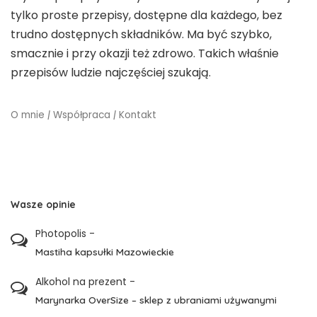
tylko proste przepisy, dostępne dla każdego, bez
trudno dostępnych składników. Ma być szybko,
smacznie i przy okazji też zdrowo. Takich właśnie
przepisów ludzie najczęściej szukają.
O mnie
|
Współpraca
|
Kontakt
Wasze opinie
Photopolis
-
Mastiha kapsułki Mazowieckie
Alkohol na prezent
-
Marynarka OverSize – sklep z ubraniami używanymi