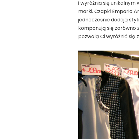
i wyróżnia się unikalnym
marki. Czapki Emporio A
jednocześnie dodają styl
komponują się zarówno z 
pozwolą Ci wyróżnić się z