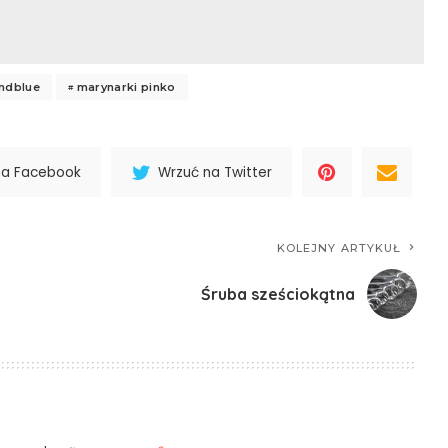
andblue
marynarki pinko
na Facebook
Wrzuć na Twitter
KOLEJNY ARTYKUŁ
Śruba sześciokątna