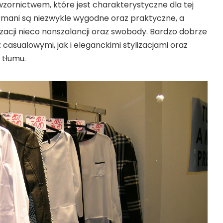
 wzornictwem, które jest charakterystyczne dla tej
rmani są niezwykle wygodne oraz praktyczne, a
izacji nieco nonszalancji oraz swobody. Bardzo dobrze
casualowymi, jak i eleganckimi stylizacjami oraz
 tłumu.