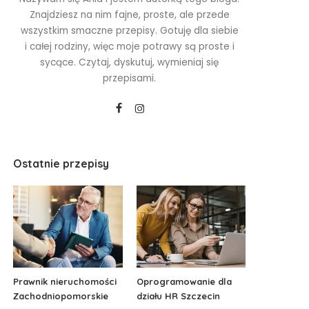
Znajdziesz na nim fajne, proste, ale przede
wszystkim smaczne przepisy. Gotuję dla siebie
i całej rodziny, więc moje potrawy są proste i
sycące. Czytaj, dyskutuj, wymieniaj się
przepisami.
Ostatnie przepisy
Prawnik nieruchomości
Oprogramowanie dla
Zachodniopomorskie
działu HR Szczecin