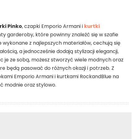
ki Pinko
, czapki Emporio Armani i
kurtki
y garderoby, które powinny znaleźć się w szafie
one wykonane z najlepszych materiałów, cechują się
ością, a jednocześnie dodają stylizacji elegancji,
ąc je ze sobą, możesz stworzyć wiele modnych oraz
re będą pasować do różnych okazji i potrzeb. Z
kami Emporio Armani i kurtkami RockandBlue na
ć modnie oraz stylowo.