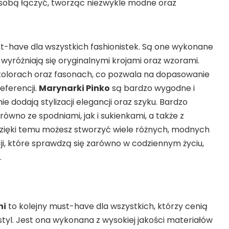
e sobą łączyć, tworząc niezwykle modne oraz
t-have dla wszystkich fashionistek. Są one wykonane
 i wyróżniają się oryginalnymi krojami oraz wzorami.
kolorach oraz fasonach, co pozwala na dopasowanie
referencji.
Marynarki Pinko
są bardzo wygodne i
e dodają stylizacji elegancji oraz szyku. Bardzo
ówno ze spodniami, jak i sukienkami, a także z
zięki temu możesz stworzyć wiele różnych, modnych
cji, które sprawdzą się zarówno w codziennym życiu,
.
ni
to kolejny must-have dla wszystkich, którzy cenią
styl. Jest ona wykonana z wysokiej jakości materiałów