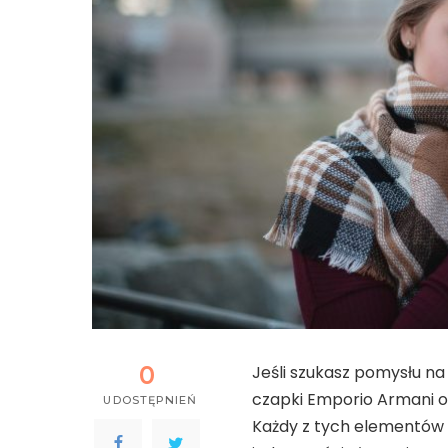
0
Jeśli szukasz pomysłu na
czapki Emporio Armani 
UDOSTĘPNIEŃ
Każdy z tych elementów 