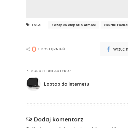
czapka emporio armani
kurtki rock
TAGS:
0
Wrzuć 
UDOSTĘPNIEŃ
POPRZEDNI ARTYKUŁ
Laptop do internetu
Dodaj komentarz