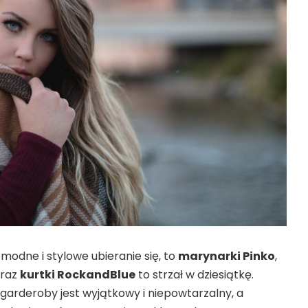
 modne i stylowe ubieranie się, to
marynarki Pinko
,
oraz
kurtki RockandBlue
to strzał w dziesiątkę.
garderoby jest wyjątkowy i niepowtarzalny, a