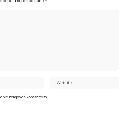
ne pola są oznaczone
*
ania kolejnych komentarzy.