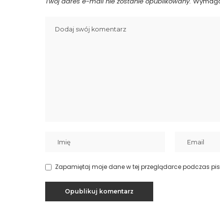
Twój adres e-mail nie zostanie opublikowany.
Wymaga
Zapamiętaj moje dane w tej przeglądarce podczas pis