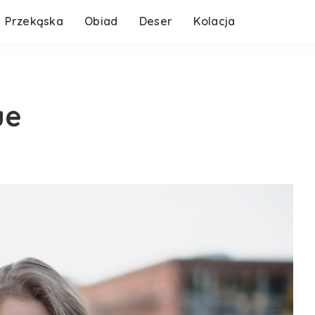
Przekąska
Obiad
Deser
Kolacja
ue