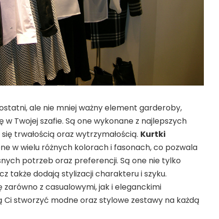
ostatni, ale nie mniej ważny element garderoby,
ię w Twojej szafie. Są one wykonane z najlepszych
 się trwałością oraz wytrzymałością.
Kurtki
ne w wielu różnych kolorach i fasonach, co pozwala
snych potrzeb oraz preferencji. Są one nie tylko
z także dodają stylizacji charakteru i szyku.
 zarówno z casualowymi, jak i eleganckimi
lą Ci stworzyć modne oraz stylowe zestawy na każdą