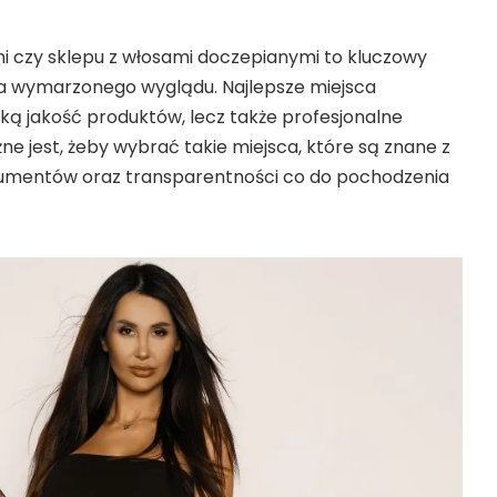
i czy sklepu z włosami doczepianymi to kluczowy
ia wymarzonego wyglądu. Najlepsze miejsca
ką jakość produktów, lecz także profesjonalne
ne jest, żeby wybrać takie miejsca, które są znane z
sumentów oraz transparentności co do pochodzenia