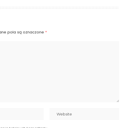
ne pola są oznaczone
*