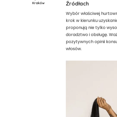
Źródłach
Kraków
Wybór właściwej hurtown
krok w kierunku uzyskan
proponują nie tylko wyso
doradztwo i obsługę. Waż
pozytywnych opinii kon
włosów.