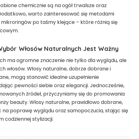
robione chemicznie są na ogół trwalsze oraz
i. Dodatkowo, warto zainteresować się metodami
mikroringów po taśmy klejące – które różnią się
ońcowym.
 Wybór Włosów Naturalnych Jest Ważny
h ma ogromne znaczenie nie tylko dla wyglądu, ale
ch włosów. Włosy naturalne, dobrze dobrane i
wane, mogą stanowić idealne uzupełnienie
ając pewności siebie oraz elegancji. Jednocześnie,
omowanych źródeł, przyczyniamy się do promowania
nży beauty. Włosy naturalne, prawidłowo dobrane,
na poprawę wyglądu oraz samopoczucia, stając się
codziennej stylizacji.