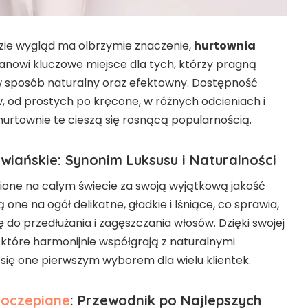
dzie wygląd ma olbrzymie znaczenie,
hurtownia
anowi kluczowe miejsce dla tych, którzy pragną
w sposób naturalny oraz efektowny. Dostępność
, od prostych po kręcone, w różnych odcieniach i
 hurtownie te cieszą się rosnącą popularnością.
wiańskie: Synonim Luksusu i Naturalności
nione na całym świecie za swoją wyjątkową jakość
 one na ogół delikatne, gładkie i lśniące, co sprawia,
ę do przedłużania i zagęszczania włosów. Dzięki swojej
 które harmonijnie współgrają z naturalnymi
 się one pierwszym wyborem dla wielu klientek.
Doczepiane
: Przewodnik po Najlepszych