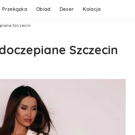
Przekąska
Obiad
Deser
Kolacja
piane Szczecin
 doczepiane Szczecin