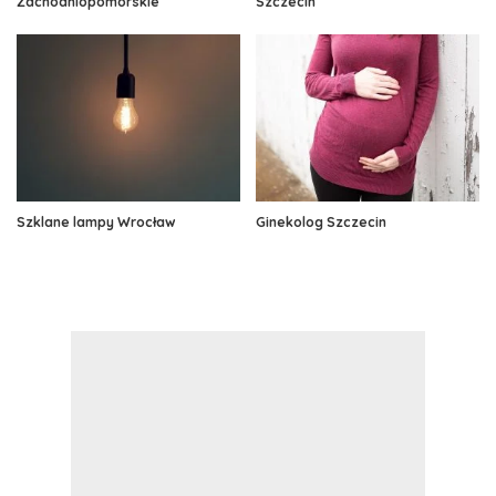
Zachodniopomorskie
Szczecin
Szklane lampy Wrocław
Ginekolog Szczecin