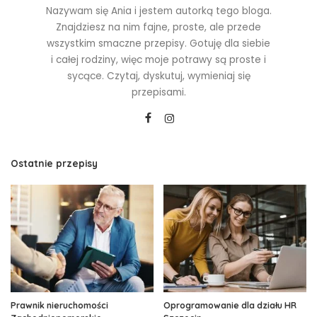
Nazywam się Ania i jestem autorką tego bloga.
Znajdziesz na nim fajne, proste, ale przede
wszystkim smaczne przepisy. Gotuję dla siebie
i całej rodziny, więc moje potrawy są proste i
sycące. Czytaj, dyskutuj, wymieniaj się
przepisami.
Ostatnie przepisy
Prawnik nieruchomości
Oprogramowanie dla działu HR