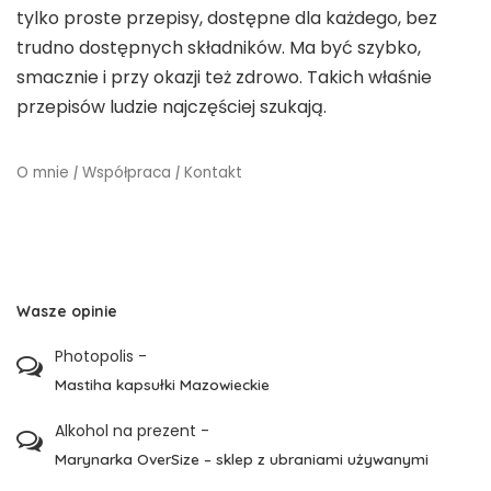
tylko proste przepisy, dostępne dla każdego, bez
trudno dostępnych składników. Ma być szybko,
smacznie i przy okazji też zdrowo. Takich właśnie
przepisów ludzie najczęściej szukają.
O mnie
|
Współpraca
|
Kontakt
Wasze opinie
Photopolis
-
Mastiha kapsułki Mazowieckie
Alkohol na prezent
-
Marynarka OverSize – sklep z ubraniami używanymi