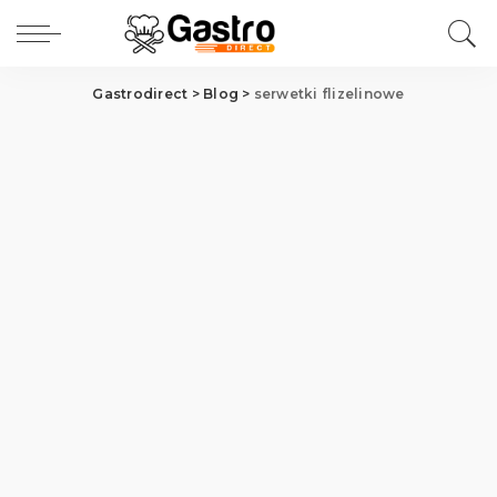
Gastrodirect
>
Blog
>
serwetki flizelinowe