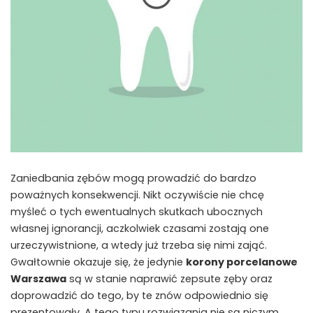
Zaniedbania zębów mogą prowadzić do bardzo
poważnych konsekwencji. Nikt oczywiście nie chcę
myśleć o tych ewentualnych skutkach ubocznych
własnej ignorancji, aczkolwiek czasami zostają one
urzeczywistnione, a wtedy już trzeba się nimi zająć.
Gwałtownie okazuje się, że jedynie
korony porcelanowe
Warszawa
są w stanie naprawić zepsute zęby oraz
doprowadzić do tego, by te znów odpowiednio się
prezentowały. A tego typu rozwiązania nie są niczym