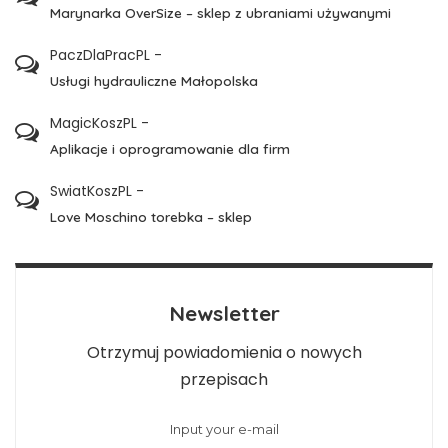
Marynarka OverSize – sklep z ubraniami używanymi
PaczDlaPracPL
-
Usługi hydrauliczne Małopolska
MagicKoszPL
-
Aplikacje i oprogramowanie dla firm
SwiatKoszPL
-
Love Moschino torebka – sklep
Newsletter
Otrzymuj powiadomienia o nowych
przepisach