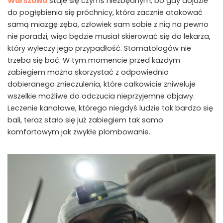
Warszawa
staje się czymś niezbędnym, bo gdy dojdzie
do pogłębienia się próchnicy, która zacznie atakować
samą miazgę zęba, człowiek sam sobie z nią na pewno
nie poradzi, więc będzie musiał skierować się do lekarza,
który wyleczy jego przypadłość. Stomatologów nie
trzeba się bać. W tym momencie przed każdym
zabiegiem można skorzystać z odpowiednio
dobieranego znieczulenia, które całkowicie zniweluje
wszelkie możliwe do odczucia nieprzyjemne objawy.
Leczenie kanałowe, którego niegdyś ludzie tak bardzo się
bali, teraz stało się już zabiegiem tak samo
komfortowym jak zwykłe plombowanie.