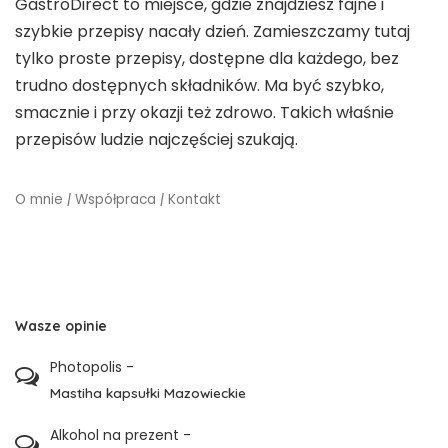
GastroDirect to miejsce, gdzie znajdziesz fajne i
szybkie przepisy nacały dzień. Zamieszczamy tutaj
tylko proste przepisy, dostępne dla każdego, bez
trudno dostępnych składników. Ma być szybko,
smacznie i przy okazji też zdrowo. Takich właśnie
przepisów ludzie najczęściej szukają.
O mnie
|
Współpraca
|
Kontakt
Wasze opinie
Photopolis
-
Mastiha kapsułki Mazowieckie
Alkohol na prezent
-