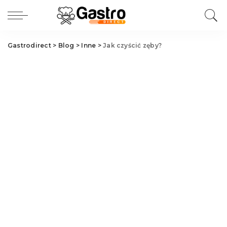
Gastrodirect
>
Blog
>
Inne
>
Jak czyścić zęby?