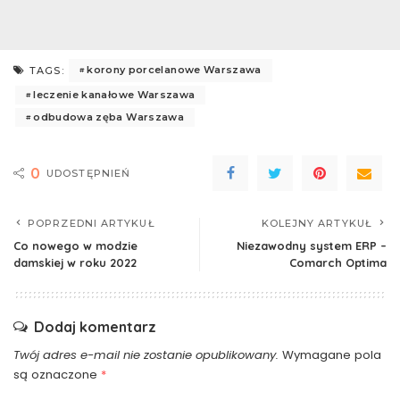
korony porcelanowe Warszawa
TAGS:
leczenie kanałowe Warszawa
odbudowa zęba Warszawa
0
UDOSTĘPNIEŃ
POPRZEDNI ARTYKUŁ
KOLEJNY ARTYKUŁ
Co nowego w modzie
Niezawodny system ERP –
damskiej w roku 2022
Comarch Optima
Dodaj komentarz
Twój adres e-mail nie zostanie opublikowany.
Wymagane pola
są oznaczone
*