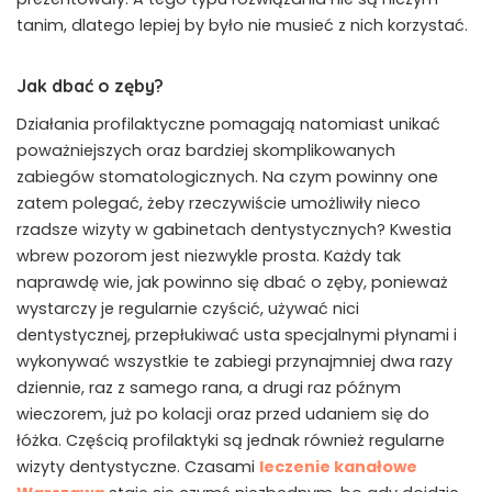
tanim, dlatego lepiej by było nie musieć z nich korzystać.
Jak dbać o zęby?
Działania profilaktyczne pomagają natomiast unikać
poważniejszych oraz bardziej skomplikowanych
zabiegów stomatologicznych. Na czym powinny one
zatem polegać, żeby rzeczywiście umożliwiły nieco
rzadsze wizyty w gabinetach dentystycznych? Kwestia
wbrew pozorom jest niezwykle prosta. Każdy tak
naprawdę wie, jak powinno się dbać o zęby, ponieważ
wystarczy je regularnie czyścić, używać nici
dentystycznej, przepłukiwać usta specjalnymi płynami i
wykonywać wszystkie te zabiegi przynajmniej dwa razy
dziennie, raz z samego rana, a drugi raz późnym
wieczorem, już po kolacji oraz przed udaniem się do
łóżka. Częścią profilaktyki są jednak również regularne
wizyty dentystyczne. Czasami
leczenie kanałowe