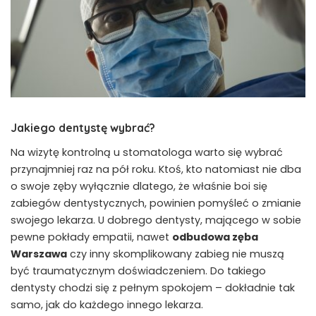
Jakiego dentystę wybrać?
Na wizytę kontrolną u stomatologa warto się wybrać
przynajmniej raz na pół roku. Ktoś, kto natomiast nie dba
o swoje zęby wyłącznie dlatego, że właśnie boi się
zabiegów dentystycznych, powinien pomyśleć o zmianie
swojego lekarza. U dobrego dentysty, mającego w sobie
pewne pokłady empatii, nawet
odbudowa zęba
Warszawa
czy inny skomplikowany zabieg nie muszą
być traumatycznym doświadczeniem. Do takiego
dentysty chodzi się z pełnym spokojem – dokładnie tak
samo, jak do każdego innego lekarza.