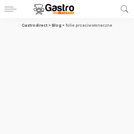
Gastrodirect
>
Blog
>
folie przeciwsłoneczne