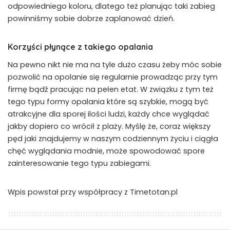
odpowiedniego koloru, dlatego też planując taki zabieg
powinniśmy sobie dobrze zaplanować dzień.
Korzyści płynące z takiego opalania
Na pewno nikt nie ma na tyle dużo czasu żeby móc sobie
pozwolić na opolanie się regularnie prowadząc przy tym
firmę bądź pracując na pełen etat. W związku z tym też
tego typu formy opalania które są szybkie, mogą być
atrakcyjne dla sporej ilości ludzi, każdy chce wyglądać
jakby dopiero co wrócił z plaży. Myślę że, coraz większy
pęd jaki znajdujemy w naszym codziennym życiu i ciągła
chęć wyglądania modnie, może spowodować spore
zainteresowanie tego typu zabiegami.
Wpis powstał przy współpracy z Timetotan.pl