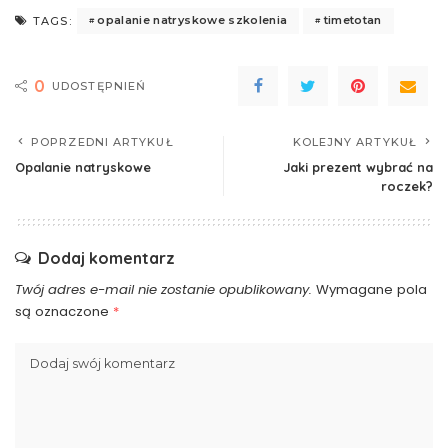
opalanie natryskowe szkolenia
timetotan
TAGS:
0
UDOSTĘPNIEŃ
POPRZEDNI ARTYKUŁ
KOLEJNY ARTYKUŁ
Opalanie natryskowe
Jaki prezent wybrać na
roczek?
Dodaj komentarz
Twój adres e-mail nie zostanie opublikowany.
Wymagane pola
są oznaczone
*