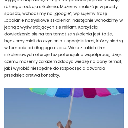
różnego rodzaju szkolenia. Możemy znaleźć je w prosty
sposób, wchodzimy na „google”, wpisujemy frazę
„opalanie natryskowe szkolenia”, następnie wchodzimy w
jedną z wyświetlających się reklam. Korzyścią
dowiedzenia się na ten temat ze szkolenia jest to że,
będziemy mieli do czynienia z specjalistami, którzy siedzą
w temacie od długiego czasu. Wiele z takich firm
szkoleniowych oferuje też potencjalna współpracę, dzięki
czemu możemy zarazem zdobyć wiedzę na dany temat,
jak i wyrobić niezbędne do rozpoczęcia otwarcia
przedsiębiorstwa kontakty.