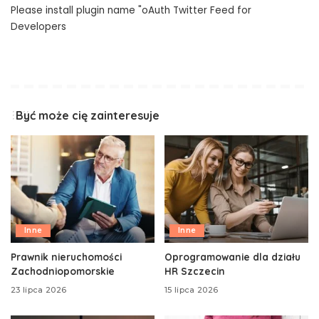
Please install plugin name "oAuth Twitter Feed for
Developers
Być może cię zainteresuje
Inne
Inne
Prawnik nieruchomości
Oprogramowanie dla działu
Zachodniopomorskie
HR Szczecin
23 lipca 2026
15 lipca 2026