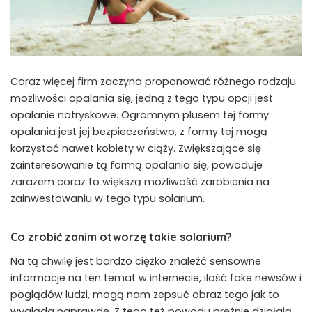
Coraz więcej firm zaczyna proponować różnego rodzaju
możliwości opalania się, jedną z tego typu opcji jest
opalanie natryskowe. Ogromnym plusem tej formy
opalania jest jej bezpieczeństwo, z formy tej mogą
korzystać nawet kobiety w ciąży. Zwiększające się
zainteresowanie tą formą opalania się, powoduje
zarazem coraz to większą możliwość zarobienia na
zainwestowaniu w tego typu solarium.
Co zrobić zanim otworzę takie solarium?
Na tą chwilę jest bardzo ciężko znaleźć sensowne
informacje na ten temat w internecie, ilość fake newsów i
poglądów ludzi, mogą nam zepsuć obraz tego jak to
wygląda naprawdę. Z tego też powodu prężnie działają