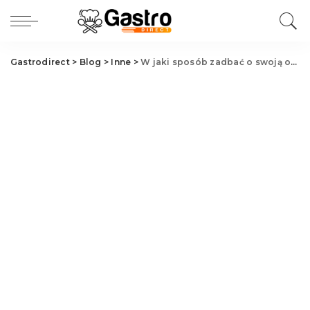
Gastrodirect
>
Blog
>
Inne
>
W jaki sposób zadbać o swoją opaleniznę?