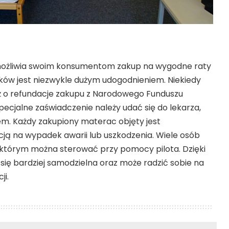
możliwia swoim konsumentom zakup na wygodne raty
ków jest niezwykle dużym udogodnieniem. Niekiedy
ż o refundacje zakupu z Narodowego Funduszu
ecjalne zaświadczenie należy udać się do lekarza,
rem. Każdy zakupiony materac objęty jest
ją na wypadek awarii lub uszkodzenia. Wiele osób
, którym można sterować przy pomocy pilota. Dzięki
się bardziej samodzielna oraz może radzić sobie na
ji.