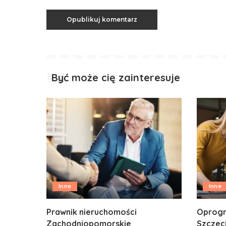
Być może cię zainteresuje
Inne
Inne
Prawnik nieruchomości
Oprogr
Zachodniopomorskie
Szczec