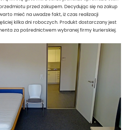
przedmiotu przed zakupem. Decydując się na zakup
arto mieć na uwadze fakt, iż czas realizacji
ściej kilka dni roboczych. Produkt dostarczany jest
enta za pośrednictwem wybranej firmy kurierskiej.