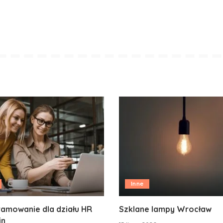
Inne
amowanie dla działu HR
Szklane lampy Wrocław
in