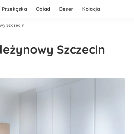
Przekąska
Obiad
Deser
Kolacja
wy Szczecin
leżynowy Szczecin