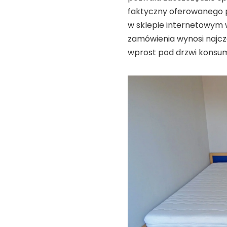
faktyczny oferowanego 
w sklepie internetowym w
zamówienia wynosi najczę
wprost pod drzwi konsum