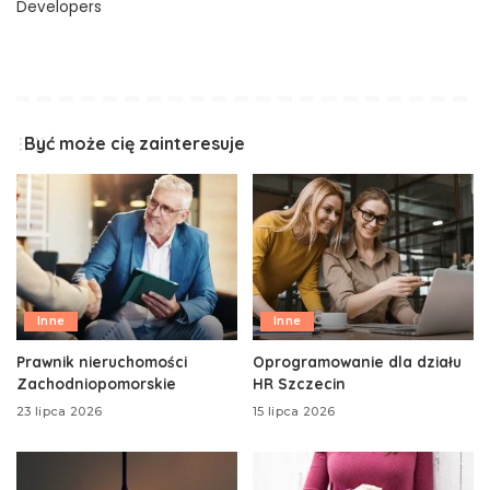
Developers
Być może cię zainteresuje
Inne
Inne
Prawnik nieruchomości
Oprogramowanie dla działu
Zachodniopomorskie
HR Szczecin
23 lipca 2026
15 lipca 2026