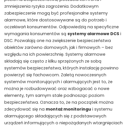
zmniejszenia ryzyka zagrożenia. Dodatkowym
zabezpieczenie mogą być profesjonalne systemy
alarmowe, które dostosowywane są do potrzeb i
oczekiwań konsumentów. Odpowiedzią na specyficzne
wymagania konsumentów są
systemy alarmowe DCS
i
DSC. Pozwalają one na zwiększenie bezpieczeństwa
obiektów zarówno domowych, jak i firmowych – bez
względu na ich powierzchnię. Systemy alarmowe
składają się często z kilku sprzężonych ze sobą
systemów bezpieczeństwa, których instalację powinno
powierzyć się fachowcom. Zaletą nowoczesnych
systemów monitorujących i alarmujących jest to, że
można je rozbudowywać oraz wzbogacać o nowe
elementy, tym samym stale podnosząc poziom
bezpieczeństwa. Oznacza to, że na początek można
zdecydować się na
montaż monitoringu
i systemu
alarmującego składających się z podstawowych
urządzeń informujących o niepożądanych wtargnięciach