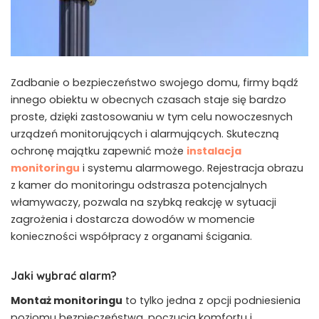
Zadbanie o bezpieczeństwo swojego domu, firmy bądź
innego obiektu w obecnych czasach staje się bardzo
proste, dzięki zastosowaniu w tym celu nowoczesnych
urządzeń monitorujących i alarmujących. Skuteczną
ochronę majątku zapewnić może
instalacja
monitoringu
i systemu alarmowego. Rejestracja obrazu
z kamer do monitoringu odstrasza potencjalnych
włamywaczy, pozwala na szybką reakcję w sytuacji
zagrożenia i dostarcza dowodów w momencie
konieczności współpracy z organami ścigania.
Jaki wybrać alarm?
Montaż monitoringu
to tylko jedna z opcji podniesienia
poziomu bezpieczeństwa, poczucia komfortu i