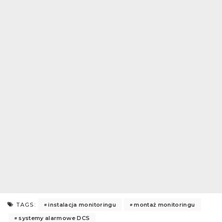
instalacja monitoringu
montaż monitoringu
TAGS:
systemy alarmowe DCS