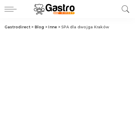
Gastrodirect
>
Blog
>
Inne
>
SPA dla dwojga Kraków