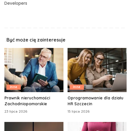
Developers
Być może cię zainteresuje
Inne
Inne
Prawnik nieruchomości
Oprogramowanie dla działu
Zachodniopomorskie
HR Szczecin
23 lipca 2026
15 lipca 2026