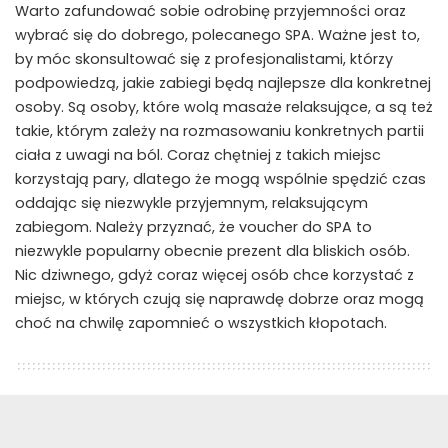
Warto zafundować sobie odrobinę przyjemności oraz
wybrać się do dobrego, polecanego SPA. Ważne jest to,
by móc skonsultować się z profesjonalistami, którzy
podpowiedzą, jakie zabiegi będą najlepsze dla konkretnej
osoby. Są osoby, które wolą masaże relaksujące, a są też
takie, którym zależy na rozmasowaniu konkretnych partii
ciała z uwagi na ból. Coraz chętniej z takich miejsc
korzystają pary, dlatego że mogą wspólnie spędzić czas
oddając się niezwykle przyjemnym, relaksującym
zabiegom. Należy przyznać, że voucher do SPA to
niezwykle popularny obecnie prezent dla bliskich osób.
Nic dziwnego, gdyż coraz więcej osób chce korzystać z
miejsc, w których czują się naprawdę dobrze oraz mogą
choć na chwilę zapomnieć o wszystkich kłopotach.