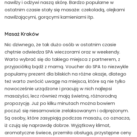
nawilży i odżywi naszą skórę. Bardzo popularne w
ostatnim czasie stały się masaże: czekoladą, olejkami
nawilżającymi, gorącymi kamieniami itp.
Masaż Kraków
Nic dziwnego, że tak dużo osób w ostatnim czasie
chętnie odwiedza SPA wieczorami oraz w weekendy.
Warto wybrać się do takiego miejsca z partnerem, z
przyjaciółką bądź z mamą. Voucher do SPA to niezwykle
popularny prezent dla bliskich na różne okazje, dlatego
też warto zwrócić uwagę na miejsca, które są nie tylko
nowocześnie urządzone i pracują w nich najlepsi
masażyści, lecz również mają świetną, różnorodną
propozycję. Już po kilku minutach można bowiem
poczuć się niesamowicie zrelaksowanym i odprężonym.
Są osoby, które zasypiają podczas masażu, co oznacza,
iż czują się naprawdę dobrze. Wyjątkowy klimat,
aromatyczne świece, przemiła obsługa, przystępne ceny