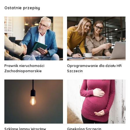
Ostatnie przepisy
Prawnik nieruchomości
Oprogramowanie dla działu HR
Zachodniopomorskie
Szczecin
Szklane lampy Wrocław
Ginekolog Szczecin