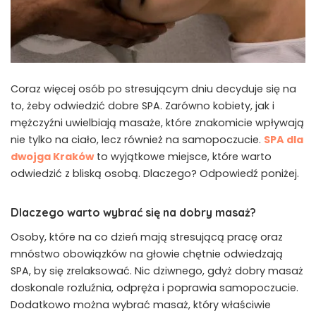
Coraz więcej osób po stresującym dniu decyduje się na
to, żeby odwiedzić dobre SPA. Zarówno kobiety, jak i
mężczyźni uwielbiają masaże, które znakomicie wpływają
nie tylko na ciało, lecz również na samopoczucie.
SPA dla
dwojga Kraków
to wyjątkowe miejsce, które warto
odwiedzić z bliską osobą. Dlaczego? Odpowiedź poniżej.
Dlaczego warto wybrać się na dobry masaż?
Osoby, które na co dzień mają stresującą pracę oraz
mnóstwo obowiązków na głowie chętnie odwiedzają
SPA, by się zrelaksować. Nic dziwnego, gdyż dobry masaż
doskonale rozluźnia, odpręża i poprawia samopoczucie.
Dodatkowo można wybrać masaż, który właściwie