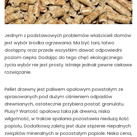
Jednym z podstawowych problemów właścicieli domów
jest wybór środka ogrzewania. Ma być tani, łatwo
dostępny oraz przede wszystkim dawać odpowiedni
poziom ciepła. Dodając do tego chęć ekologicznego
życia wybór nie jest prosty. Istnieje jednak pewne ciekawe
rozwiązanie.
Pellet drzewny jest paliwem opałowym powstałym ze
sprasowanych pod dużym ciśnieniem odpadów
drewnianych, ostatecznie przybiera postać granulatu.
Plusy? Wartość opałowa taka jak drewna, niska
wilgotność, w trakcie spalania pozostawia niedużą ilość
popiołu. Dodatkową zaletą jest duże stężenie niepalnych
związków mineralnych w pozostałym popiole. Niska cena,