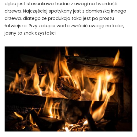
dębu jest stosunkowo trudne z uwagi na twardość
drzewa. Najczęściej spotykany jest z domieszką innego
drzewa, dlatego że produkcja taka jest po prostu
łatwiejsza. Przy zakupie warto zwrócić uwagę na kolor,
jasny to znak czystości.