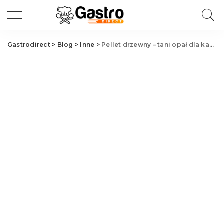
Gastrodirect
>
Blog
>
Inne
>
Pellet drzewny – tani opał dla każdego?