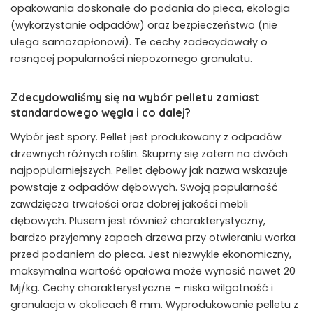
opakowania doskonałe do podania do pieca, ekologia
(wykorzystanie odpadów) oraz bezpieczeństwo (nie
ulega samozapłonowi). Te cechy zadecydowały o
rosnącej popularności niepozornego granulatu.
Zdecydowaliśmy się na wybór pelletu zamiast
standardowego węgla i co dalej?
Wybór jest spory. Pellet jest produkowany z odpadów
drzewnych różnych roślin. Skupmy się zatem na dwóch
najpopularniejszych. Pellet dębowy jak nazwa wskazuje
powstaje z odpadów dębowych. Swoją popularność
zawdzięcza trwałości oraz dobrej jakości mebli
dębowych. Plusem jest również charakterystyczny,
bardzo przyjemny zapach drzewa przy otwieraniu worka
przed podaniem do pieca. Jest niezwykle ekonomiczny,
maksymalna wartość opałowa może wynosić nawet 20
Mj/kg. Cechy charakterystyczne – niska wilgotność i
granulacja w okolicach 6 mm. Wyprodukowanie pelletu z