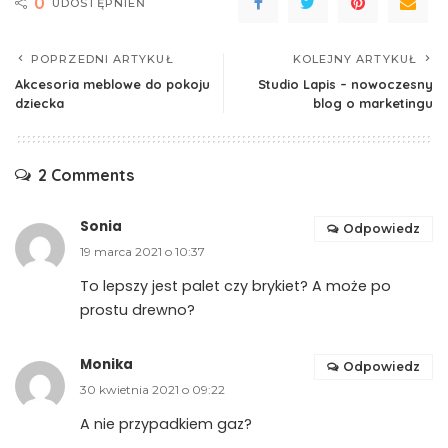
0
UDOSTĘPNIEŃ
POPRZEDNI ARTYKUŁ
KOLEJNY ARTYKUŁ
Akcesoria meblowe do pokoju
Studio Lapis – nowoczesny
dziecka
blog o marketingu
2 Comments
Sonia
Odpowiedz
19 marca 2021 o 10:37
To lepszy jest palet czy brykiet? A może po
prostu drewno?
Monika
Odpowiedz
30 kwietnia 2021 o 09:22
A nie przypadkiem gaz?