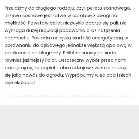
Przejdźmy do drugiego rodzaju, czyli pelletu sosnowego.
Drzewo sosnowe jest łatwe w obróbce z uwagi na
miękkość. Powstały pellet niezwykle dobrze się pali, nie
wymaga dużej regulacji podawania oraz natężenia
nadmuchu. Posiada mniejszą wartość energetyczną w
porównaniu do dębowego jednakże większą opałową w
przeliczeniu na kilogramy. Pellet sosnowy posiada
również jaśniejszy kolor. Ostateczny wybór przed nami
pamiętajmy, że popiół z obu rodzajów świetnie nadaje
się jako nawóz do ogrodu. Wypróbujmy więc oba i niech
żyje ekologia!