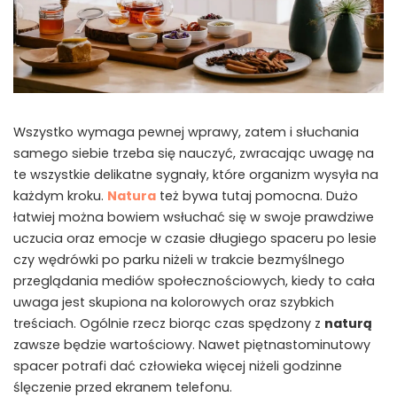
Wszystko wymaga pewnej wprawy, zatem i słuchania
samego siebie trzeba się nauczyć, zwracając uwagę na
te wszystkie delikatne sygnały, które organizm wysyła na
każdym kroku.
Natura
też bywa tutaj pomocna. Dużo
łatwiej można bowiem wsłuchać się w swoje prawdziwe
uczucia oraz emocje w czasie długiego spaceru po lesie
czy wędrówki po parku niżeli w trakcie bezmyślnego
przeglądania mediów społecznościowych, kiedy to cała
uwaga jest skupiona na kolorowych oraz szybkich
treściach. Ogólnie rzecz biorąc czas spędzony z
naturą
zawsze będzie wartościowy. Nawet piętnastominutowy
spacer potrafi dać człowieka więcej niżeli godzinne
ślęczenie przed ekranem telefonu.