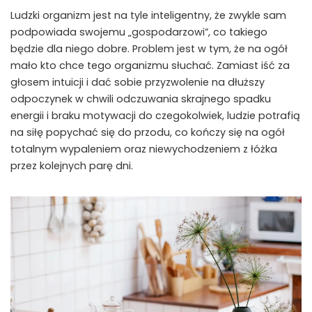
Ludzki organizm jest na tyle inteligentny, że zwykle sam
podpowiada swojemu „gospodarzowi”, co takiego
będzie dla niego dobre. Problem jest w tym, że na ogół
mało kto chce tego organizmu słuchać. Zamiast iść za
głosem intuicji i dać sobie przyzwolenie na dłuższy
odpoczynek w chwili odczuwania skrajnego spadku
energii i braku motywacji do czegokolwiek, ludzie potrafią
na siłę popychać się do przodu, co kończy się na ogół
totalnym wypaleniem oraz niewychodzeniem z łóżka
przez kolejnych parę dni.