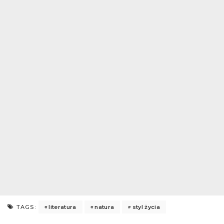
literatura
natura
styl życia
TAGS: