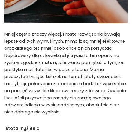
Mniej często znaczy więcej. Proste rozwiązania bywają
lepsze od tych wymyślnych, mimo iż są mniej efektowne
oraz dlatego też mniej osób chce z nich korzystać.
Najzdrowszy dla człowieka
styl życia
to ten oparty na
życiu w zgodzie z
naturą
, ale warto pamiętać o tym, że
praktyka musi tutaj iść w parze z teorią. Można
przeczytać tysiące książek na temat istoty uważności,
medytacji, połączenia z otoczeniem bądź też wryć sobie
na pamięć wszystkie kluczowe reguły zdrowego żywienia,
lecz jeżeli przyswojone zasady nie znajdą swojego
odzwierciedlenia w życiu codziennym, absolutnie nic z
nich dobrego nie wyniknie.
Istota myślenia