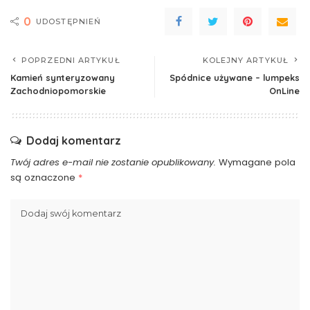
0
UDOSTĘPNIEŃ
POPRZEDNI ARTYKUŁ
KOLEJNY ARTYKUŁ
Kamień synteryzowany
Spódnice używane – lumpeks
Zachodniopomorskie
OnLine
Dodaj komentarz
Twój adres e-mail nie zostanie opublikowany.
Wymagane pola
są oznaczone
*