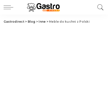
Gastrodirect
>
Blog
>
Inne
>
Meble do kuchni z Polski