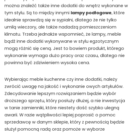
można znaleźć także inne dodatki do wnętrz wykonane w
tym stylu. Są to między innymi
lampy podłogowe
, które
idealnie sprawdzą się w sypialni, dlatego że nie tylko
umilą wieczory, ale także nadadzą pomieszczeniom
klimatu. Trzeba jednakże wspomnieć, że lampy, meble
bądź inne dodatki wykonywane w stylu egzotycznym
mogą różnić się ceną. Jest to bowiem produkt, którego
wykonanie wymaga dużo pracy oraz czasu, dlatego nie
powinna być zdziwieniem wysoka cena.
Wybierając meble kuchenne czy inne dodatki, należy
zwrócić uwagę na jakość i wykonanie owych artykułów.
Zdecydowanie lepszym rozwiązaniem będzie wybór
droższego sprzętu, który posłuży dłużej, a nie inwestycja
w tanie zamienniki, które niestety dość szybko ulegną
awarii. W razie wątpliwości lepiej poprosić o pomoc
sprzedawcę w danym sklepie, który z pewnością będzie
służył pomocną radą oraz pomoże w wyborze