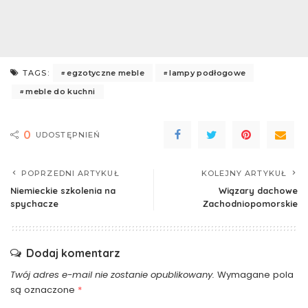
egzotyczne meble
lampy podłogowe
TAGS:
meble do kuchni
0
UDOSTĘPNIEŃ
POPRZEDNI ARTYKUŁ
KOLEJNY ARTYKUŁ
Niemieckie szkolenia na
Wiązary dachowe
spychacze
Zachodniopomorskie
Dodaj komentarz
Twój adres e-mail nie zostanie opublikowany.
Wymagane pola
są oznaczone
*