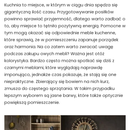
Kuchnia to miejsce, w którym w ciągu dnia spędza się
gigantyczną ilość czasu. Przygotowywanie posiłków
powinno sprawiać przyjemność, dlatego warto zadbać o
to, aby miejsce to tętniło pozytywną energią. Pomocne w
tym mogą okazać się odpowiednie meble kuchenne,
które sprawią, że w pomieszczeniu zapanuje porządek
oraz harmonia. Na co zatem warto zwracać uwagę
podczas zakupu owych mebli? Ważna jest otóż
kolorystyka. Bardzo często można spotkać się dziś z
czarnymi meblami, które wyglądają naprawdę
imponująco, jednakże czas pokazuje, że stają się one
niepraktyczne. Zbierający się bowiem na nich kurz,
zmusza do częstego sprzątania. W takim przypadku
lepszym wyborem są jasne barwy, które także optycznie
powiększą pomieszczenie.