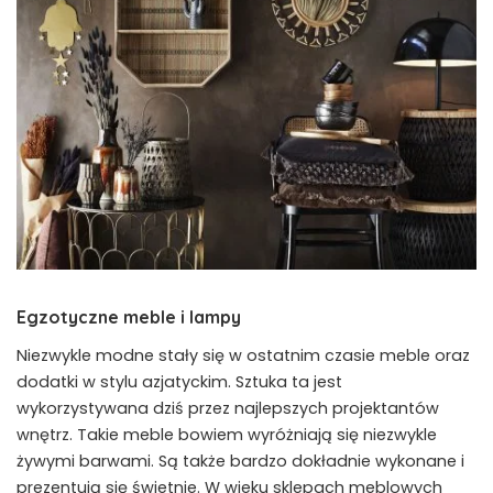
Egzotyczne meble i lampy
Niezwykle modne stały się w ostatnim czasie meble oraz
dodatki w stylu azjatyckim. Sztuka ta jest
wykorzystywana dziś przez najlepszych projektantów
wnętrz. Takie meble bowiem wyróżniają się niezwykle
żywymi barwami. Są także bardzo dokładnie wykonane i
prezentują się świetnie. W wieku sklepach meblowych