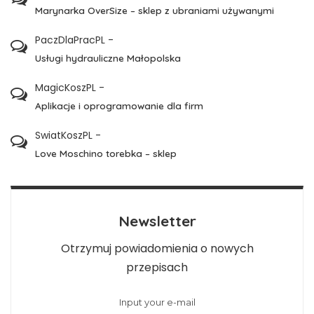
Marynarka OverSize – sklep z ubraniami używanymi
PaczDlaPracPL
-
Usługi hydrauliczne Małopolska
MagicKoszPL
-
Aplikacje i oprogramowanie dla firm
SwiatKoszPL
-
Love Moschino torebka – sklep
Newsletter
Otrzymuj powiadomienia o nowych
przepisach