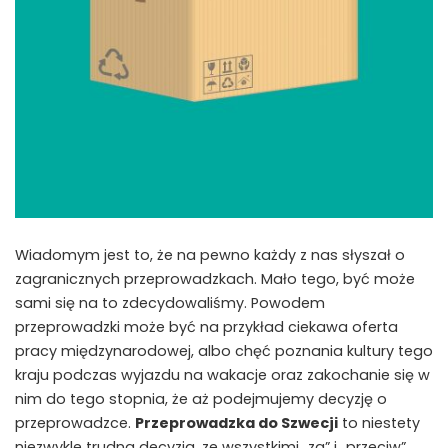
Wiadomym jest to, że na pewno każdy z nas słyszał o
zagranicznych przeprowadzkach. Mało tego, być może
sami się na to zdecydowaliśmy. Powodem
przeprowadzki może być na przykład ciekawa oferta
pracy międzynarodowej, albo chęć poznania kultury tego
kraju podczas wyjazdu na wakacje oraz zakochanie się w
nim do tego stopnia, że aż podejmujemy decyzję o
przeprowadzce.
Przeprowadzka do Szwecji
to niestety
niezwykle trudna decyzja, ze wszystkimi „za” i „przeciw”,