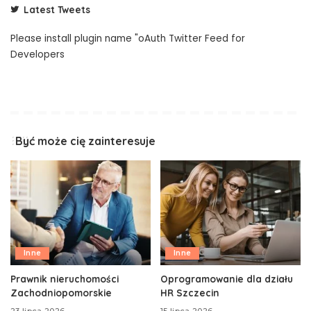
Latest Tweets
Please install plugin name "oAuth Twitter Feed for
Developers
Być może cię zainteresuje
Inne
Inne
Prawnik nieruchomości
Oprogramowanie dla działu
Zachodniopomorskie
HR Szczecin
23 lipca 2026
15 lipca 2026