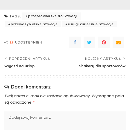
przeprowadzka do Szwecji
TAGS:
przewozy Polska Szwecja
usługi kurierskie Szwecja
0
UDOSTĘPNIEŃ
POPRZEDNI ARTYKUŁ
KOLEJNY ARTYKUŁ
Wyjazd na urlop
Shakery dla sportowców
Dodaj komentarz
Twój adres e-mail nie zostanie opublikowany.
Wymagane pola
są oznaczone
*