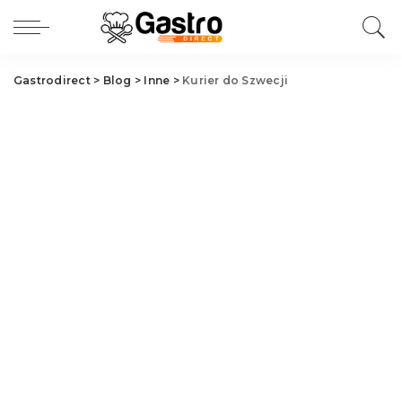
Gastrodirect
>
Blog
>
Inne
>
Kurier do Szwecji