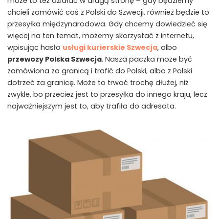
może to też działać w drugą stronę – gdy będziemy
chcieli zamówić coś z Polski do Szwecji, również będzie to
przesyłka międzynarodowa. Gdy chcemy dowiedzieć się
więcej na ten temat, możemy skorzystać z internetu,
wpisując hasło
usługi kurierskie Szwecja
, albo
przewozy Polska Szwecja
. Nasza paczka może być
zamówiona za granicą i trafić do Polski, albo z Polski
dotrzeć za granicę. Może to trwać trochę dłużej, niż
zwykle, bo przecież jest to przesyłka do innego kraju, lecz
najważniejszym jest to, aby trafiła do adresata.