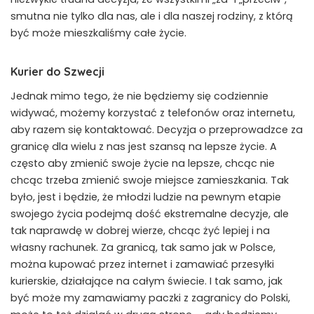
smutna nie tylko dla nas, ale i dla naszej rodziny, z którą
być może mieszkaliśmy całe życie.
Kurier do Szwecji
Jednak mimo tego, że nie będziemy się codziennie
widywać, możemy korzystać z telefonów oraz internetu,
aby razem się kontaktować. Decyzja o przeprowadzce za
granicę dla wielu z nas jest szansą na lepsze życie. A
często aby zmienić swoje życie na lepsze, chcąc nie
chcąc trzeba zmienić swoje miejsce zamieszkania. Tak
było, jest i będzie, że młodzi ludzie na pewnym etapie
swojego życia podejmą dość ekstremalne decyzje, ale
tak naprawdę w dobrej wierze, chcąc żyć lepiej i na
własny rachunek. Za granicą, tak samo jak w Polsce,
można kupować przez internet i zamawiać przesyłki
kurierskie, działające na całym świecie. I tak samo, jak
być może my zamawiamy paczki z zagranicy do Polski,