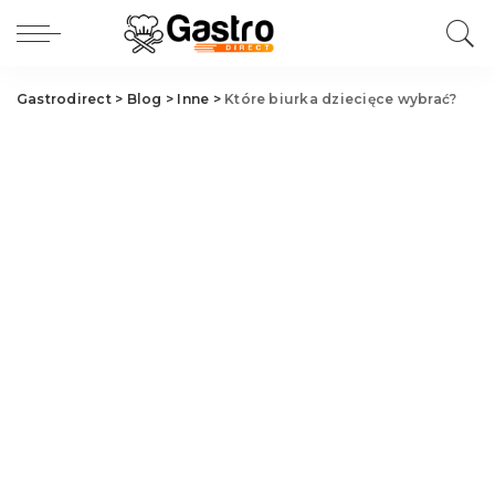
Gastrodirect
>
Blog
>
Inne
>
Które biurka dziecięce wybrać?