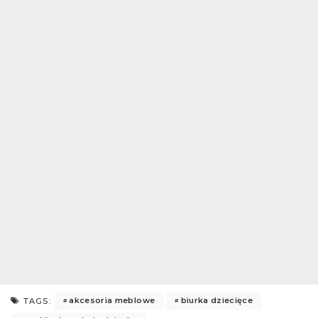
akcesoria meblowe
biurka dziecięce
TAGS: