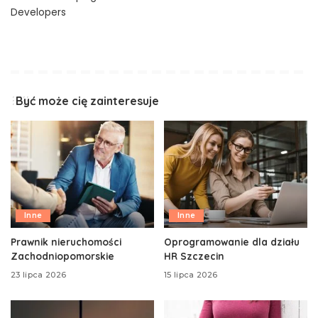
Developers
Być może cię zainteresuje
Inne
Inne
Prawnik nieruchomości
Oprogramowanie dla działu
Zachodniopomorskie
HR Szczecin
23 lipca 2026
15 lipca 2026