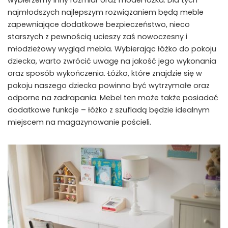
wybierzemy inny rozmiar oraz model łóżka. Dla tych
najmłodszych najlepszym rozwiązaniem będą meble
zapewniające dodatkowe bezpieczeństwo, nieco
starszych z pewnością ucieszy zaś nowoczesny i
młodzieżowy wygląd mebla. Wybierając łóżko do pokoju
dziecka, warto zwrócić uwagę na jakość jego wykonania
oraz sposób wykończenia. Łóżko, które znajdzie się w
pokoju naszego dziecka powinno być wytrzymałe oraz
odporne na zadrapania. Mebel ten może także posiadać
dodatkowe funkcje – łóżko z szufladą będzie idealnym
miejscem na magazynowanie pościeli.