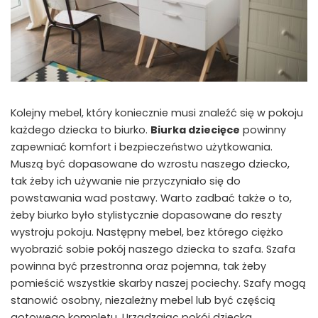
Kolejny mebel, który koniecznie musi znaleźć się w pokoju
każdego dziecka to biurko.
Biurka dziecięce
powinny
zapewniać komfort i bezpieczeństwo użytkowania.
Muszą być dopasowane do wzrostu naszego dziecko,
tak żeby ich używanie nie przyczyniało się do
powstawania wad postawy. Warto zadbać także o to,
żeby biurko było stylistycznie dopasowane do reszty
wystroju pokoju. Następny mebel, bez którego ciężko
wyobrazić sobie pokój naszego dziecka to szafa. Szafa
powinna być przestronna oraz pojemna, tak żeby
pomieścić wszystkie skarby naszej pociechy. Szafy mogą
stanowić osobny, niezależny mebel lub być częścią
gotowego kompletu. Urządzając pokój dziecka,