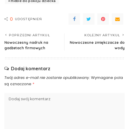
meble do pokoju dziecka
0
UDOSTĘPNIEŃ
POPRZEDNI ARTYKUŁ
KOLEJNY ARTYKUŁ
Nowoczesny nadruk na
Nowoczesne zmiękczacze do
gadżetach firmowych
wody
Dodaj komentarz
Twój adres e-mail nie zostanie opublikowany.
Wymagane pola
są oznaczone
*