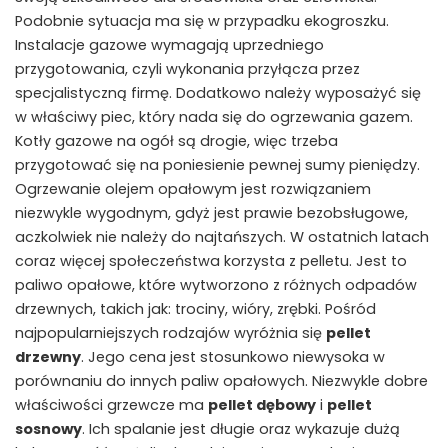
Podobnie sytuacja ma się w przypadku ekogroszku.
Instalacje gazowe wymagają uprzedniego
przygotowania, czyli wykonania przyłącza przez
specjalistyczną firmę. Dodatkowo należy wyposażyć się
w właściwy piec, który nada się do ogrzewania gazem.
Kotły gazowe na ogół są drogie, więc trzeba
przygotować się na poniesienie pewnej sumy pieniędzy.
Ogrzewanie olejem opałowym jest rozwiązaniem
niezwykle wygodnym, gdyż jest prawie bezobsługowe,
aczkolwiek nie należy do najtańszych. W ostatnich latach
coraz więcej społeczeństwa korzysta z pelletu. Jest to
paliwo opałowe, które wytworzono z różnych odpadów
drzewnych, takich jak: trociny, wióry, zrębki. Pośród
najpopularniejszych rodzajów wyróżnia się
pellet
drzewny
. Jego cena jest stosunkowo niewysoka w
porównaniu do innych paliw opałowych. Niezwykle dobre
właściwości grzewcze ma
pellet dębowy
i
pellet
sosnowy
. Ich spalanie jest długie oraz wykazuje dużą