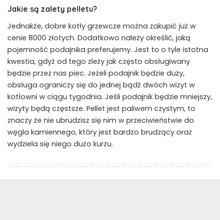
Jakie są zalety pelletu?
Jednakże, dobre kotły grzewcze można zakupić już w
cenie 8000 złotych. Dodatkowo należy określić, jaką
pojemność podajnika preferujemy. Jest to o tyle istotna
kwestia, gdyż od tego zleży jak często obsługiwany
będzie przez nas piec. Jeżeli podajnik będzie duży,
obsługa ograniczy się do jednej bądź dwóch wizyt w
kotłowni w ciągu tygodnia. Jeśli podajnik będzie mniejszy,
wizyty będą częstsze. Pellet jest paliwem czystym, to
znaczy że nie ubrudzisz się nim w przeciwieństwie do
węgla kamiennego, który jest bardzo brudzący oraz
wydziela się niego dużo kurzu.