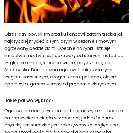
Okres letni powoli zmierza ku końcowi, zatem trzeba jak
najszybciej myśleć o tym, czym w sezonie zimowym
ogrzewany będzie dom. Obecnie na rynku istnieje
mnóstwo możliwości. Począwszy od starych metod po
względnie młode, które co więcej przyjazne są dla
środowiska. Dom można ogrzewać między innymi:
węglem kamiennym, ekogroszkiem, pelletem, olejem
opałowym, gazem ziemnym i prądem elektrycznym.
Jakie paliwo wybrać?
Ogrzewanie domu węglem jest najtańszym sposobem
na zapewnienia ciepła w zimne dni, jednakże coraz
częściej ten surowiec jest zakazywany ze względu na
swoją szkodliwość dla środowiska oraz człowieka.