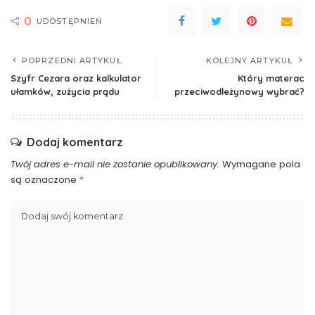
0
UDOSTĘPNIEŃ
POPRZEDNI ARTYKUŁ
KOLEJNY ARTYKUŁ
Szyfr Cezara oraz kalkulator
Który materac
ułamków, zużycia prądu
przeciwodleżynowy wybrać?
Dodaj komentarz
Twój adres e-mail nie zostanie opublikowany.
Wymagane pola
są oznaczone
*