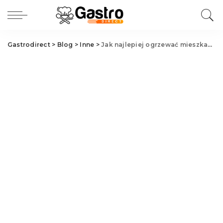
Gastrodirect
>
Blog
>
Inne
>
Jak najlepiej ogrzewać mieszkanie?