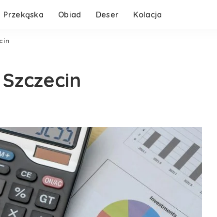
Przekąska
Obiad
Deser
Kolacja
cin
Szczecin