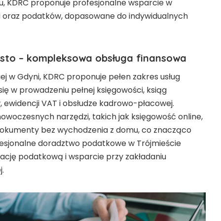
, KDRC proponuje profesjonalne wsparcie w
a oraz podatków, dopasowane do indywidualnych
sto – kompleksowa obsługa finansowa
iej w Gdyni, KDRC proponuje pełen zakres usług
 się w prowadzeniu pełnej księgowości, ksiąg
 ewidencji VAT i obsłudze kadrowo-płacowej.
owoczesnych narzędzi, takich jak księgowość online,
 dokumenty bez wychodzenia z domu, co znacząco
fesjonalne doradztwo podatkowe w Trójmieście
zację podatkową i wsparcie przy zakładaniu
j.