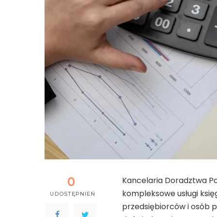
0
Kancelaria Doradztwa 
kompleksowe usługi księ
UDOSTĘPNIEŃ
przedsiębiorców i osób 