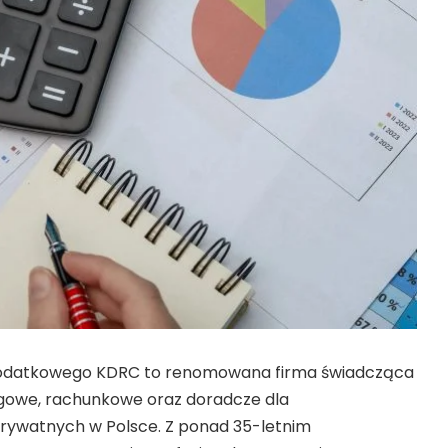
Podatkowego KDRC to renomowana firma świadcząca
gowe, rachunkowe oraz doradcze dla
prywatnych w Polsce. Z ponad 35-letnim