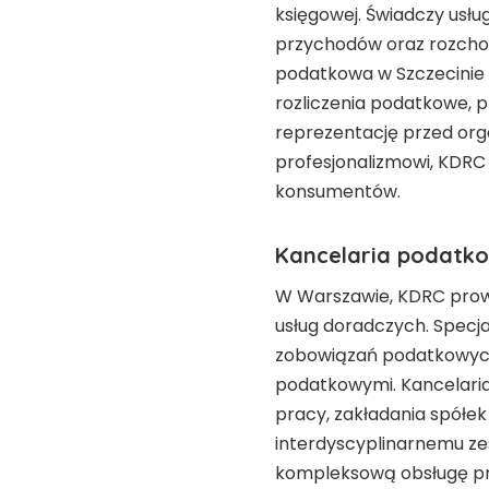
księgowej. Świadczy usłu
przychodów oraz rozchod
podatkowa w Szczecinie
rozliczenia podatkowe, 
reprezentację przed org
profesjonalizmowi, KDRC 
konsumentów.
Kancelaria podatk
W Warszawie, KDRC prowa
usług doradczych. Specja
zobowiązań podatkowych
podatkowymi. Kancelaria
pracy, zakładania spółek
interdyscyplinarnemu ze
kompleksową obsługę pr