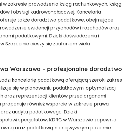
gi w zakresie prowadzenia ksiąg rachunkowych, ksiąg
ów i obsługi kadrowo-płacowej. Kancelaria
 oferuje także doradztwo podatkowe, obejmujące
prowadzenie ewidencji przychodów i rozchodów oraz
anami podatkowymi. Dzięki doświadczeniu i
w Szczecinie cieszy się zaufaniem wielu
owa Warszawa – profesjonalne doradztwo
dzi kancelarię podatkową oferującą szeroki zakres
lizuje się w planowaniu podatkowym, optymalizacji
 oraz reprezentacji klientów przed organami
 proponuje również wsparcie w zakresie prawa
 oraz audytu podatkowego. Dzięki
społowi specjalistów, KDRC w Warszawie zapewnia
awną oraz podatkową na najwyższym poziomie.