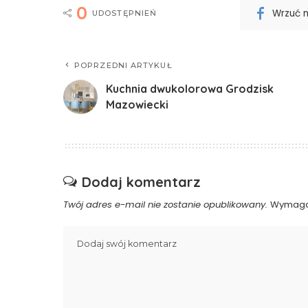
0
Wrzuć 
UDOSTĘPNIEŃ
POPRZEDNI ARTYKUŁ
Kuchnia dwukolorowa Grodzisk
Mazowiecki
Dodaj komentarz
Twój adres e-mail nie zostanie opublikowany.
Wymaga