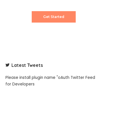
content creator.
Get Started
Latest Tweets
Please install plugin name "oAuth Twitter Feed
for Developers