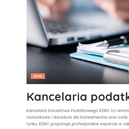
Inne
Kancelaria podat
Kancelaria Doradztwa Podatkowego KDRC to renom
rachunkowe i doradcze dla biznesmenów oraz osób 
rynku, KDRC proponuje profesjonalne wsparcie w z