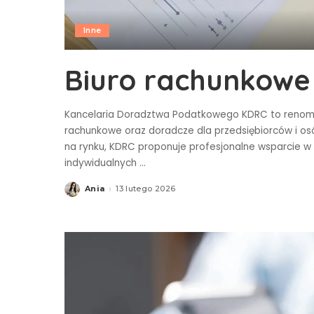
Inne
Biuro rachunkowe 
Kancelaria Doradztwa Podatkowego KDRC to renom
rachunkowe oraz doradcze dla przedsiębiorców i o
na rynku, KDRC proponuje profesjonalne wsparcie 
indywidualnych
...
Ania
13 lutego 2026
Posted
by