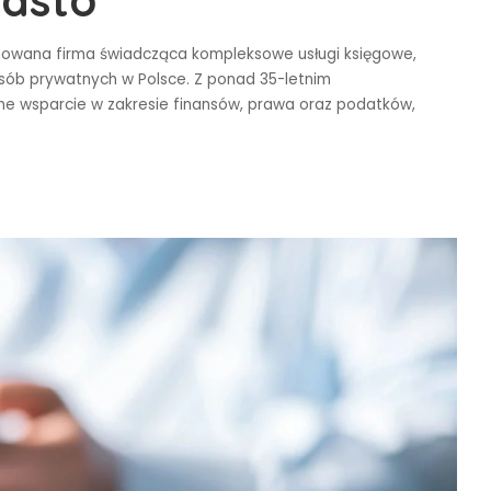
iasto
owana firma świadcząca kompleksowe usługi księgowe,
ób prywatnych w Polsce. Z ponad 35-letnim
ne wsparcie w zakresie finansów, prawa oraz podatków,