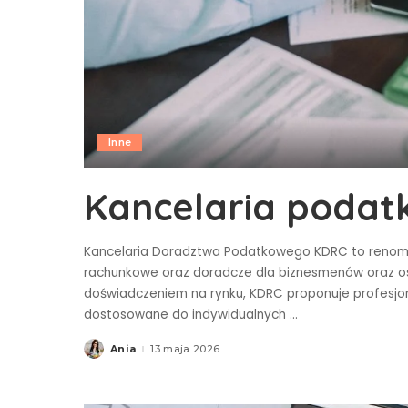
Inne
Kancelaria poda
Kancelaria Doradztwa Podatkowego KDRC to renom
rachunkowe oraz doradcze dla biznesmenów oraz os
doświadczeniem na rynku, KDRC proponuje profesjon
dostosowane do indywidualnych
...
Ania
13 maja 2026
Posted
by