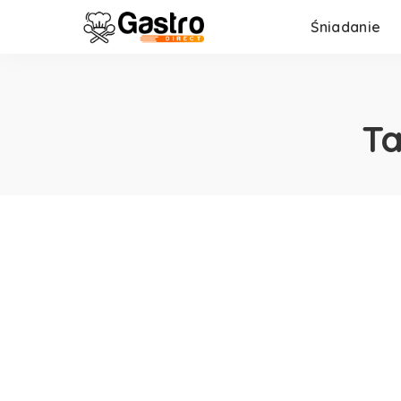
Śniadanie
T