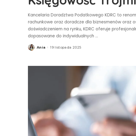
Księgowość Trójm
Kancelaria Doradztwa Podatkowego KDRC to renom
rachunkowe oraz doradcze dla biznesmenów oraz os
doświadczeniem na rynku, KDRC oferuje profesjonal
dopasowane do indywidualnych
...
Ania
19 listopada 2025
Posted
by