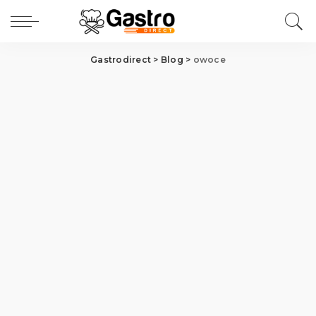
Gastrodirect
>
Blog
>
owoce