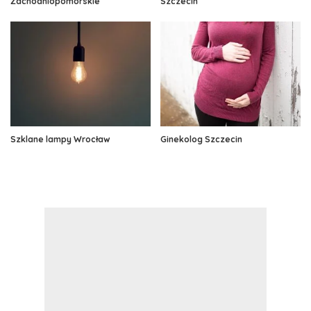
Zachodniopomorskie
Szczecin
Szklane lampy Wrocław
Ginekolog Szczecin