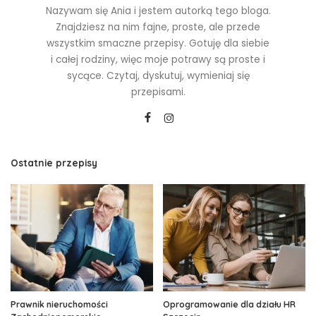
Nazywam się Ania i jestem autorką tego bloga.
Znajdziesz na nim fajne, proste, ale przede
wszystkim smaczne przepisy. Gotuję dla siebie
i całej rodziny, więc moje potrawy są proste i
sycące. Czytaj, dyskutuj, wymieniaj się
przepisami.
Ostatnie przepisy
Prawnik nieruchomości
Oprogramowanie dla działu HR