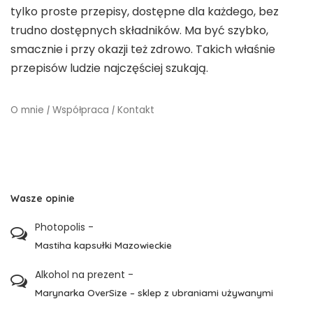
tylko proste przepisy, dostępne dla każdego, bez
trudno dostępnych składników. Ma być szybko,
smacznie i przy okazji też zdrowo. Takich właśnie
przepisów ludzie najczęściej szukają.
O mnie
|
Współpraca
|
Kontakt
Wasze opinie
Photopolis
-
Mastiha kapsułki Mazowieckie
Alkohol na prezent
-
Marynarka OverSize – sklep z ubraniami używanymi