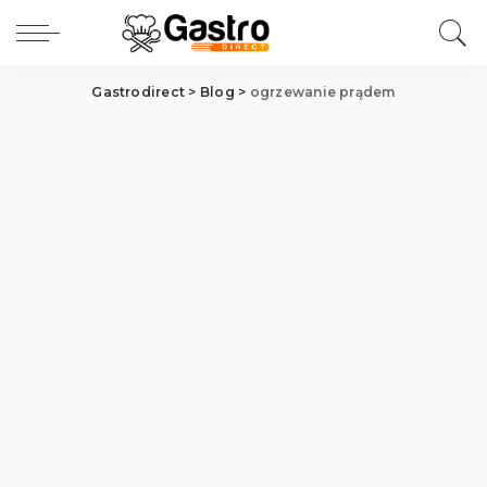
Gastrodirect
>
Blog
>
ogrzewanie prądem