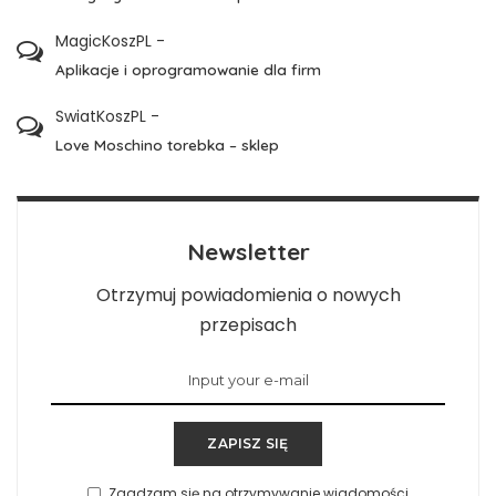
MagicKoszPL
-
Aplikacje i oprogramowanie dla firm
SwiatKoszPL
-
Love Moschino torebka – sklep
Newsletter
Otrzymuj powiadomienia o nowych
przepisach
ZAPISZ SIĘ
Zgadzam się na otrzymywanie wiadomości