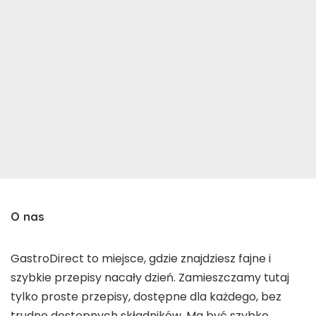
O nas
GastroDirect to miejsce, gdzie znajdziesz fajne i
szybkie przepisy nacały dzień. Zamieszczamy tutaj
tylko proste przepisy, dostępne dla każdego, bez
trudno dostępnych składników. Ma być szybko,