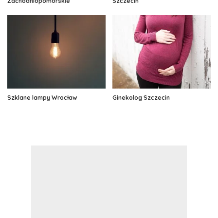
Zachodniopomorskie
Szczecin
Szklane lampy Wrocław
Ginekolog Szczecin