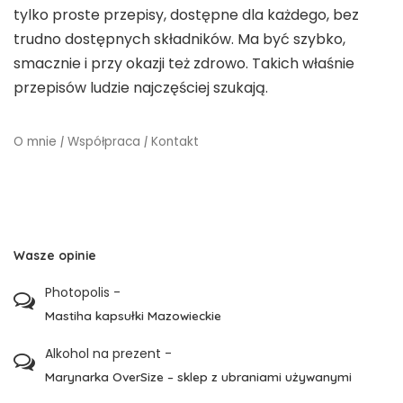
tylko proste przepisy, dostępne dla każdego, bez
trudno dostępnych składników. Ma być szybko,
smacznie i przy okazji też zdrowo. Takich właśnie
przepisów ludzie najczęściej szukają.
O mnie
|
Współpraca
|
Kontakt
Wasze opinie
Photopolis
-
Mastiha kapsułki Mazowieckie
Alkohol na prezent
-
Marynarka OverSize – sklep z ubraniami używanymi