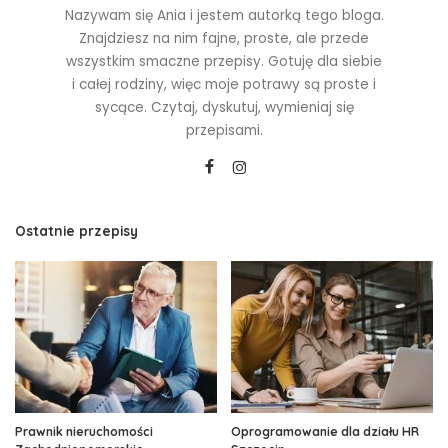
Nazywam się Ania i jestem autorką tego bloga.
Znajdziesz na nim fajne, proste, ale przede
wszystkim smaczne przepisy. Gotuję dla siebie
i całej rodziny, więc moje potrawy są proste i
sycące. Czytaj, dyskutuj, wymieniaj się
przepisami.
Ostatnie przepisy
Prawnik nieruchomości
Oprogramowanie dla działu HR