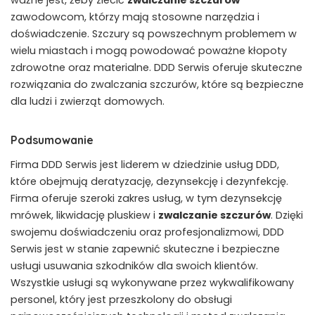
ważne jest, żeby zlecić
zwalczanie szczurów
zawodowcom, którzy mają stosowne narzędzia i
doświadczenie. Szczury są powszechnym problemem w
wielu miastach i mogą powodować poważne kłopoty
zdrowotne oraz materialne. DDD Serwis oferuje skuteczne
rozwiązania do zwalczania szczurów, które są bezpieczne
dla ludzi i zwierząt domowych.
Podsumowanie
Firma DDD Serwis jest liderem w dziedzinie usług DDD,
które obejmują deratyzację, dezynsekcję i dezynfekcję.
Firma oferuje szeroki zakres usług, w tym dezynsekcję
mrówek, likwidację pluskiew i
zwalczanie szczurów
. Dzięki
swojemu doświadczeniu oraz profesjonalizmowi, DDD
Serwis jest w stanie zapewnić skuteczne i bezpieczne
usługi usuwania szkodników dla swoich klientów.
Wszystkie usługi są wykonywane przez wykwalifikowany
personel, który jest przeszkolony do obsługi