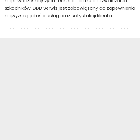
najnowocześniejszych technologii i metod zwalczania
szkodników. DDD Serwis jest zobowiązany do zapewnienia
najwyższej jakości usług oraz satysfakcji klienta.