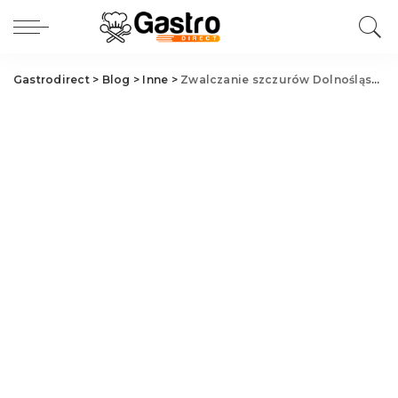
Gastrodirect
>
Blog
>
Inne
>
Zwalczanie szczurów Dolnośląskie