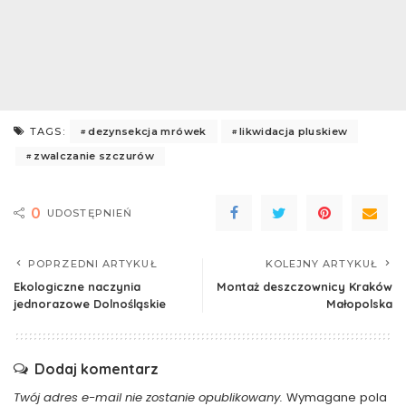
dezynsekcja mrówek
likwidacja pluskiew
TAGS:
zwalczanie szczurów
0
UDOSTĘPNIEŃ
POPRZEDNI ARTYKUŁ
KOLEJNY ARTYKUŁ
Ekologiczne naczynia
Montaż deszczownicy Kraków
jednorazowe Dolnośląskie
Małopolska
Dodaj komentarz
Twój adres e-mail nie zostanie opublikowany.
Wymagane pola