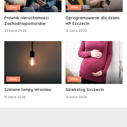
Inne
Inne
Prawnik nieruchomości
Oprogramowanie dla działu
Zachodniopomorskie
HR Szczecin
23 lipca 2026
15 lipca 2026
Inne
Inne
Szklane lampy Wrocław
Ginekolog Szczecin
15 lipca 2026
13 lipca 2026