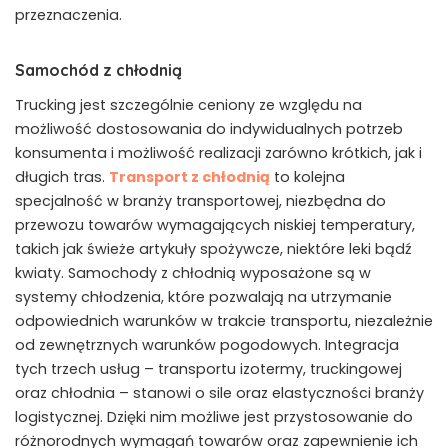
przeznaczenia.
Samochód z chłodnią
Trucking jest szczególnie ceniony ze względu na
możliwość dostosowania do indywidualnych potrzeb
konsumenta i możliwość realizacji zarówno krótkich, jak i
długich tras.
Transport z chłodnią
to kolejna
specjalność w branży transportowej, niezbędna do
przewozu towarów wymagających niskiej temperatury,
takich jak świeże artykuły spożywcze, niektóre leki bądź
kwiaty. Samochody z chłodnią wyposażone są w
systemy chłodzenia, które pozwalają na utrzymanie
odpowiednich warunków w trakcie transportu, niezależnie
od zewnętrznych warunków pogodowych. Integracja
tych trzech usług – transportu izotermy, truckingowej
oraz chłodnia – stanowi o sile oraz elastyczności branży
logistycznej. Dzięki nim możliwe jest przystosowanie do
różnorodnych wymagań towarów oraz zapewnienie ich