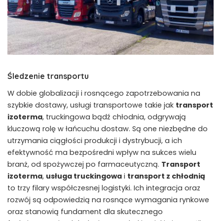
Śledzenie transportu
W dobie globalizacji i rosnącego zapotrzebowania na
szybkie dostawy, usługi transportowe takie jak
transport
izoterma
, truckingowa bądź chłodnia, odgrywają
kluczową rolę w łańcuchu dostaw. Są one niezbędne do
utrzymania ciągłości produkcji i dystrybucji, a ich
efektywność ma bezpośredni wpływ na sukces wielu
branż, od spożywczej po farmaceutyczną.
Transport
izoterma
,
usługa truckingowa
i
transport z chłodnią
to trzy filary współczesnej logistyki. Ich integracja oraz
rozwój są odpowiedzią na rosnące wymagania rynkowe
oraz stanowią fundament dla skutecznego