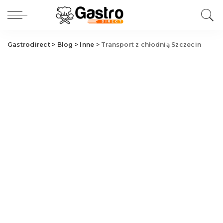
Gastrodirect
>
Blog
>
Inne
>
Transport z chłodnią Szczecin