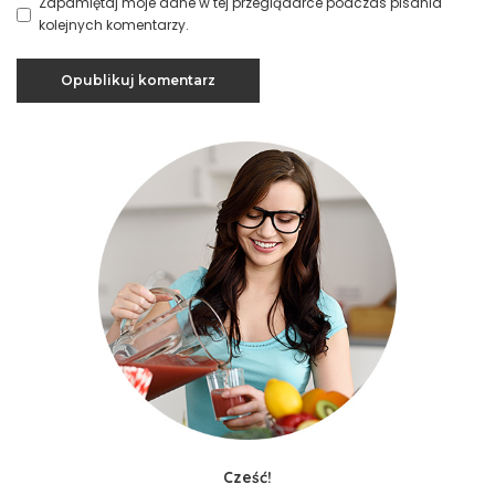
Zapamiętaj moje dane w tej przeglądarce podczas pisania
kolejnych komentarzy.
Cześć!