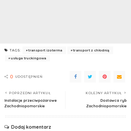
transport izoterma
transport z chłodnią
TAGS:
usługa truckingowa
0
UDOSTĘPNIEŃ
POPRZEDNI ARTYKUŁ
KOLEJNY ARTYKUŁ
Instalacje przeciwpożarowe
Dostawca ryb
Zachodniopomorskie
Zachodniopomorskie
Dodaj komentarz