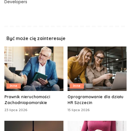
Developers
Być może cię zainteresuje
Inne
Inne
Prawnik nieruchomości
Oprogramowanie dla działu
Zachodniopomorskie
HR Szczecin
23 lipca 2026
15 lipca 2026