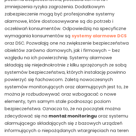
zmniejszenia ryzyka zagrożenia. Dodatkowym
zabezpieczenie mogą być profesjonalne systemy
alarmowe, które dostosowywane są do potrzeb i
oczekiwań konsumentów. Odpowiedzią na specyficzne
wymagania konsumentów są
systemy alarmowe DCS
oraz DSC. Pozwalają one na zwiększenie bezpieczeństwa
obiektów zarówno domowych, jak i firmowych – bez
względu na ich powierzchnię. Systemy alarmowe
składają się niejednokrotnie z kilku sprzężonych ze sobą
systemów bezpieczeństwa, których instalację powinno
powierzyć się fachowcom. Zaletą nowoczesnych
systemów monitorujących oraz alarmujących jest to, że
można je rozbudowywać oraz wzbogacać o nowe
elementy, tym samym stale podnosząc poziom
bezpieczeństwa. Oznacza to, że na początek można
zdecydować się na
montaż monitoringu
oraz systemu
alarmującego składających się z bazowych urządzeń
informujących o niepożądanych wtargnięciach na teren