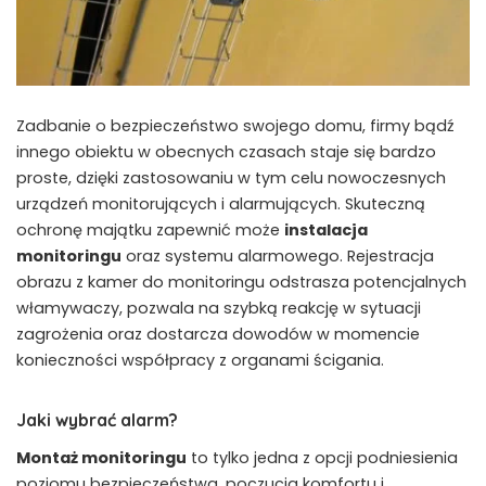
Zadbanie o bezpieczeństwo swojego domu, firmy bądź
innego obiektu w obecnych czasach staje się bardzo
proste, dzięki zastosowaniu w tym celu nowoczesnych
urządzeń monitorujących i alarmujących. Skuteczną
ochronę majątku zapewnić może
instalacja
monitoringu
oraz systemu alarmowego. Rejestracja
obrazu z kamer do monitoringu odstrasza potencjalnych
włamywaczy, pozwala na szybką reakcję w sytuacji
zagrożenia oraz dostarcza dowodów w momencie
konieczności współpracy z organami ścigania.
Jaki wybrać alarm?
Montaż monitoringu
to tylko jedna z opcji podniesienia
poziomu bezpieczeństwa, poczucia komfortu i