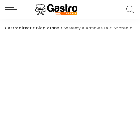
Gastrodirect
>
Blog
>
Inne
>
Systemy alarmowe DCS Szczecin