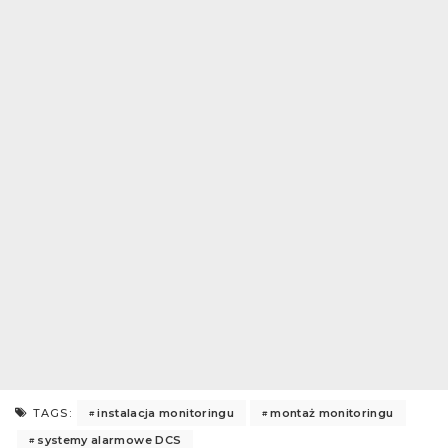
instalacja monitoringu
montaż monitoringu
TAGS:
systemy alarmowe DCS