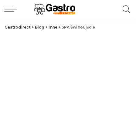
Gastrodirect
>
Blog
>
Inne
>
SPA Świnoujście