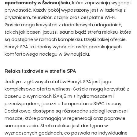
apartamenty w Świnoujściu
, które zapewniają wygodę i
prywatność. Każdy pokój wyposażony jest w łazienkę z
prysznicem, telewizor, czajnik oraz bezpłatne Wi-Fi.
Goście mogą korzystać z dodatkowych udogodnień,
takich jak basen, jacuzzi, sauna bądź strefa relaksu, które
są dostępne w ramach kompleksu. Dzięki takiej ofercie,
Henryk SPA to idealny wybór dla osób poszukujących
komfortowego noclegu w Świnoujściu.
Relaks i zdrowie w strefie SPA
Jednym z głównych atutów Henryk SPA jest jego
kompleksowa oferta wellness. Goście mogą korzystać z
basenu o wymiarach 12×4,5 m z hydromasażem i
przeciwprądem, jacuzzi o temperaturze 35°C i sauny.
Dodatkowo, dostępne są różnorodne zabiegi lecznicze i
masaże, które pomagają w regeneracji oraz poprawie
samopoczucia. Strefa relaksu jest dostępna w
wyznaczonych godzinach, co pozwala na indywidualne