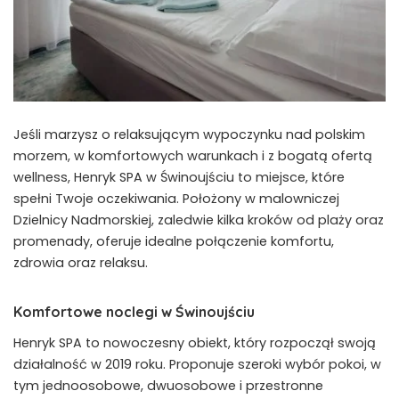
Jeśli marzysz o relaksującym wypoczynku nad polskim
morzem, w komfortowych warunkach i z bogatą ofertą
wellness, Henryk SPA w Świnoujściu to miejsce, które
spełni Twoje oczekiwania. Położony w malowniczej
Dzielnicy Nadmorskiej, zaledwie kilka kroków od plaży oraz
promenady, oferuje idealne połączenie komfortu,
zdrowia oraz relaksu.
Komfortowe noclegi w Świnoujściu
Henryk SPA to nowoczesny obiekt, który rozpoczął swoją
działalność w 2019 roku. Proponuje szeroki wybór pokoi, w
tym jednoosobowe, dwuosobowe i przestronne