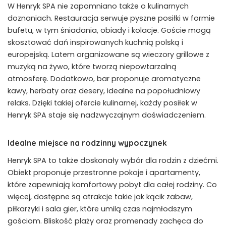
W Henryk SPA nie zapomniano także o kulinarnych
doznaniach. Restauracja serwuje pyszne posiłki w formie
bufetu, w tym śniadania, obiady i kolacje. Goście mogą
skosztować dań inspirowanych kuchnią polską i
europejską. Latem organizowane są wieczory grillowe z
muzyką na żywo, które tworzą niepowtarzalną
atmosferę. Dodatkowo, bar proponuje aromatyczne
kawy, herbaty oraz desery, idealne na popołudniowy
relaks. Dzięki takiej ofercie kulinarnej, każdy posiłek w
Henryk SPA staje się nadzwyczajnym doświadczeniem.
Idealne miejsce na rodzinny wypoczynek
Henryk SPA to także doskonały wybór dla rodzin z dziećmi.
Obiekt proponuje przestronne pokoje i apartamenty,
które zapewniają komfortowy pobyt dla całej rodziny. Co
więcej, dostępne są atrakcje takie jak kącik zabaw,
piłkarzyki i sala gier, które umilą czas najmłodszym
gościom. Bliskość plaży oraz promenady zachęca do