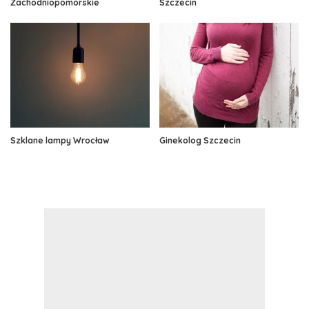
Zachodniopomorskie
Szczecin
Szklane lampy Wrocław
Ginekolog Szczecin