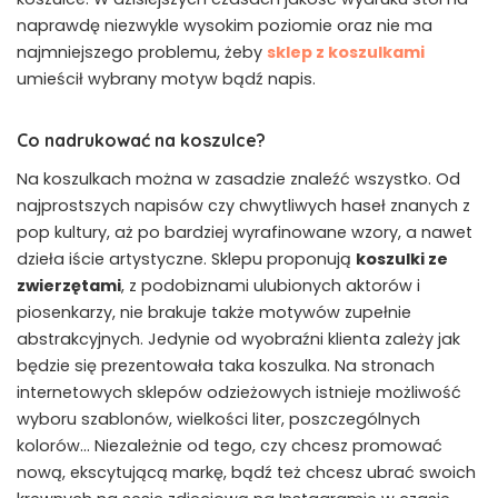
naprawdę niezwykle wysokim poziomie oraz nie ma
najmniejszego problemu, żeby
sklep z koszulkami
umieścił wybrany motyw bądź napis.
Co nadrukować na koszulce?
Na koszulkach można w zasadzie znaleźć wszystko. Od
najprostszych napisów czy chwytliwych haseł znanych z
pop kultury, aż po bardziej wyrafinowane wzory, a nawet
dzieła iście artystyczne. Sklepu proponują
koszulki ze
zwierzętami
, z podobiznami ulubionych aktorów i
piosenkarzy, nie brakuje także motywów zupełnie
abstrakcyjnych. Jedynie od wyobraźni klienta zależy jak
będzie się prezentowała taka koszulka. Na stronach
internetowych sklepów odzieżowych istnieje możliwość
wyboru szablonów, wielkości liter, poszczególnych
kolorów… Niezależnie od tego, czy chcesz promować
nową, ekscytującą markę, bądź też chcesz ubrać swoich