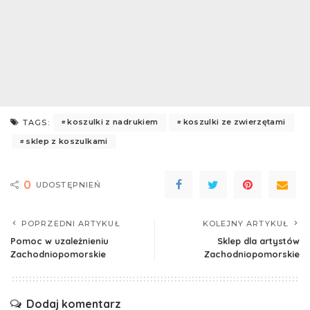
koszulki z nadrukiem
koszulki ze zwierzętami
TAGS:
sklep z koszulkami
0
UDOSTĘPNIEŃ
POPRZEDNI ARTYKUŁ
KOLEJNY ARTYKUŁ
Pomoc w uzależnieniu
Sklep dla artystów
Zachodniopomorskie
Zachodniopomorskie
Dodaj komentarz