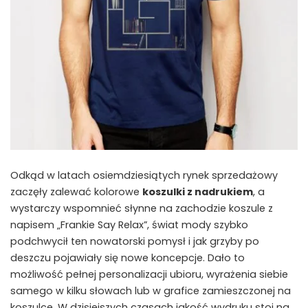
Odkąd w latach osiemdziesiątych rynek sprzedażowy
zaczęły zalewać kolorowe
koszulki z nadrukiem
, a
wystarczy wspomnieć słynne na zachodzie koszule z
napisem „Frankie Say Relax”, świat mody szybko
podchwycił ten nowatorski pomysł i jak grzyby po
deszczu pojawiały się nowe koncepcje. Dało to
możliwość pełnej personalizacji ubioru, wyrażenia siebie
samego w kilku słowach lub w grafice zamieszczonej na
koszulce. W dzisiejszych czasach jakość wydruku stoi na