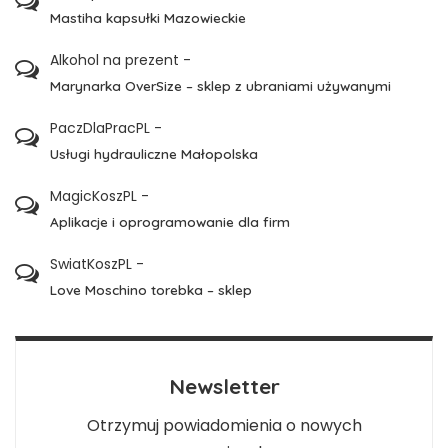
Mastiha kapsułki Mazowieckie
Alkohol na prezent
-
Marynarka OverSize – sklep z ubraniami używanymi
PaczDlaPracPL
-
Usługi hydrauliczne Małopolska
MagicKoszPL
-
Aplikacje i oprogramowanie dla firm
SwiatKoszPL
-
Love Moschino torebka – sklep
Newsletter
Otrzymuj powiadomienia o nowych