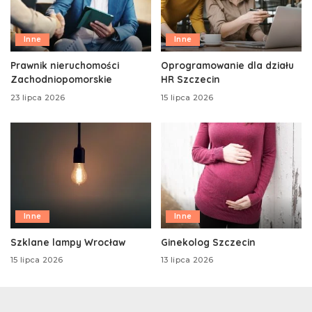
Inne
Inne
Prawnik nieruchomości
Oprogramowanie dla działu
Zachodniopomorskie
HR Szczecin
23 lipca 2026
15 lipca 2026
Inne
Inne
Szklane lampy Wrocław
Ginekolog Szczecin
15 lipca 2026
13 lipca 2026