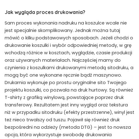
Jak wygląda proces drukowania?
Sam proces wykonania nadruku na koszulce wcale nie
jest specjalnie skomplikowany. Jednak można tutaj
mówić o kilku podstawowych sposobach. Jeżeli chodzi o
drukowanie koszulki i wybór odpowiedniej metody, w grę
wchodzą różnice w kosztach, wyglądzie, czasie produkcji
oraz używanych materiałach. Najczęściej mamy do
czynienia z koszulkami drukowanymi metodą sitodruku, a
mogą być one wykonane ręcznie bądź maszynowo.
Drukarnia wykonuje po prostu oryginalne sito Twojego
projektu koszulki, co pozwala na druk hurtowy. Są również
T-shirty z grafiką winylową, powstające poprzez druk
transferowy. Rezultatem jest inny wygląd oraz tekstura
niż w przypadku sitodruku (efekty przestrzenne), winyl jest
też nieco trwalszy od tuszu. Pojawił się również druk
bezpośredni na odzieży (metoda DTG) – jest to nowsza
opcja, która wykorzystuje swobodę drukowania