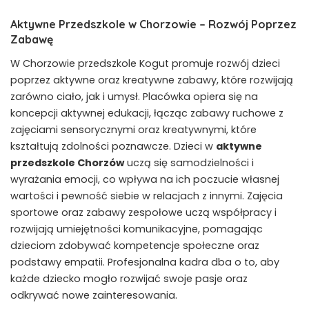
Aktywne Przedszkole w Chorzowie – Rozwój Poprzez
Zabawę
W Chorzowie przedszkole Kogut promuje rozwój dzieci
poprzez aktywne oraz kreatywne zabawy, które rozwijają
zarówno ciało, jak i umysł. Placówka opiera się na
koncepcji aktywnej edukacji, łącząc zabawy ruchowe z
zajęciami sensorycznymi oraz kreatywnymi, które
kształtują zdolności poznawcze. Dzieci w
aktywne
przedszkole Chorzów
uczą się samodzielności i
wyrażania emocji, co wpływa na ich poczucie własnej
wartości i pewność siebie w relacjach z innymi. Zajęcia
sportowe oraz zabawy zespołowe uczą współpracy i
rozwijają umiejętności komunikacyjne, pomagając
dzieciom zdobywać kompetencje społeczne oraz
podstawy empatii. Profesjonalna kadra dba o to, aby
każde dziecko mogło rozwijać swoje pasje oraz
odkrywać nowe zainteresowania.