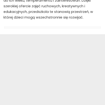
do ich wieku, temperamentu i zainteresowań. Dzięki
szerokiej ofercie zajęć ruchowych, kreatywnych i
edukacyjnych, przedszkola te stanowią przestrzeń, w
której dzieci mogą wszechstronnie się rozwijać.