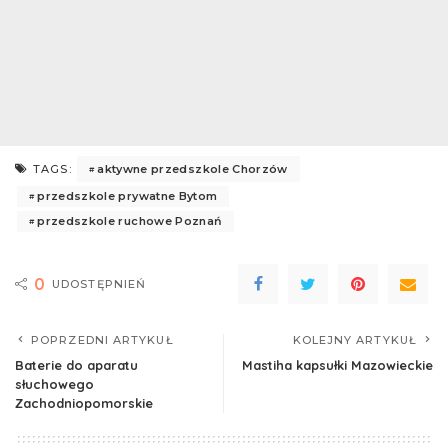
aktywne przedszkole Chorzów
TAGS:
przedszkole prywatne Bytom
przedszkole ruchowe Poznań
0
UDOSTĘPNIEŃ
POPRZEDNI ARTYKUŁ
KOLEJNY ARTYKUŁ
Baterie do aparatu
Mastiha kapsułki Mazowieckie
słuchowego
Zachodniopomorskie