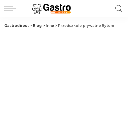
Gastrodirect
>
Blog
>
Inne
>
Przedszkole prywatne Bytom