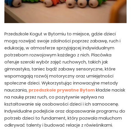
Przedszkole Kogut w Bytomiu to miejsce, gdzie dzieci
mogą rozwijać swoje zdolności poprzez zabawę, ruch i
edukację, w atmosferze sprzyjającej indywidualnym
potrzebom rozwojowym każdego z nich. Placówka
oferuje szeroki wybór zajęć ruchowych, takich jak
gimnastyka, taniec bądź zabawy sensoryczne, które
wspomagają rozwój motoryczny oraz umiejętności
społeczne dzieci. Wykorzystując innowacyjne metody
nauczania,
przedszkole prywatne Bytom
kładzie nacisk
na naukę przez ruch, co pozytywnie wpływa na
kształtowanie się osobowości dzieci i ich samoocenę.
Indywidualne podejście oraz dopasowanie programu do
potrzeb dzieci to fundament, który pozwala maluchom
odkrywać talenty i budować relacje z rówieśnikami.