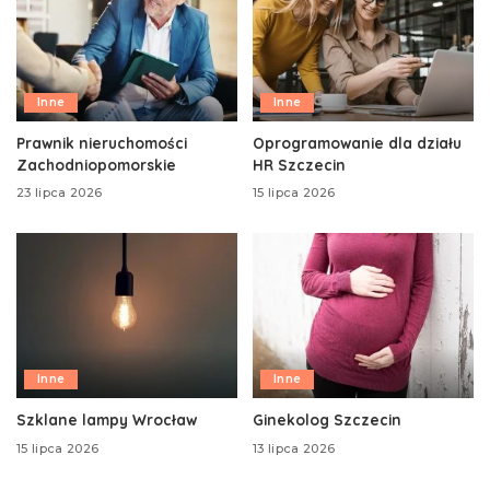
Inne
Inne
Prawnik nieruchomości
Oprogramowanie dla działu
Zachodniopomorskie
HR Szczecin
23 lipca 2026
15 lipca 2026
Inne
Inne
Szklane lampy Wrocław
Ginekolog Szczecin
15 lipca 2026
13 lipca 2026