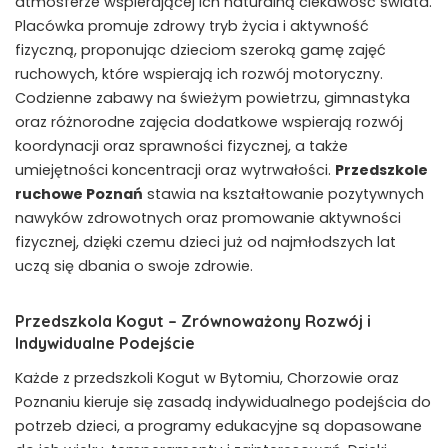
atmosferze wspierającej ich naturalną ciekawość świata.
Placówka promuje zdrowy tryb życia i aktywność
fizyczną, proponując dzieciom szeroką gamę zajęć
ruchowych, które wspierają ich rozwój motoryczny.
Codzienne zabawy na świeżym powietrzu, gimnastyka
oraz różnorodne zajęcia dodatkowe wspierają rozwój
koordynacji oraz sprawności fizycznej, a także
umiejętności koncentracji oraz wytrwałości.
Przedszkole
ruchowe Poznań
stawia na kształtowanie pozytywnych
nawyków zdrowotnych oraz promowanie aktywności
fizycznej, dzięki czemu dzieci już od najmłodszych lat
uczą się dbania o swoje zdrowie.
Przedszkola Kogut – Zrównoważony Rozwój i
Indywidualne Podejście
Każde z przedszkoli Kogut w Bytomiu, Chorzowie oraz
Poznaniu kieruje się zasadą indywidualnego podejścia do
potrzeb dzieci, a programy edukacyjne są dopasowane