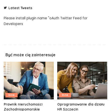
Latest Tweets
Please install plugin name "oAuth Twitter Feed for
Developers
Być może cię zainteresuje
Inne
Inne
Prawnik nieruchomości
Oprogramowanie dla działu
Zachodniopomorskie
HR Szczecin