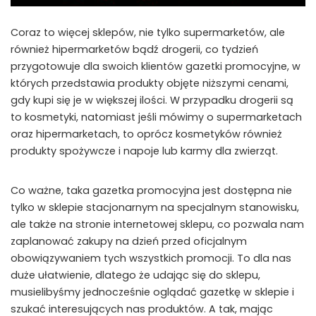
Coraz to więcej sklepów, nie tylko supermarketów, ale
również hipermarketów bądź drogerii, co tydzień
przygotowuje dla swoich klientów gazetki promocyjne, w
których przedstawia produkty objęte niższymi cenami,
gdy kupi się je w większej ilości. W przypadku drogerii są
to kosmetyki, natomiast jeśli mówimy o supermarketach
oraz hipermarketach, to oprócz kosmetyków również
produkty spożywcze i napoje lub karmy dla zwierząt.
Co ważne, taka gazetka promocyjna jest dostępna nie
tylko w sklepie stacjonarnym na specjalnym stanowisku,
ale także na stronie internetowej sklepu, co pozwala nam
zaplanować zakupy na dzień przed oficjalnym
obowiązywaniem tych wszystkich promocji. To dla nas
duże ułatwienie, dlatego że udając się do sklepu,
musielibyśmy jednocześnie oglądać gazetkę w sklepie i
szukać interesujących nas produktów. A tak, mając