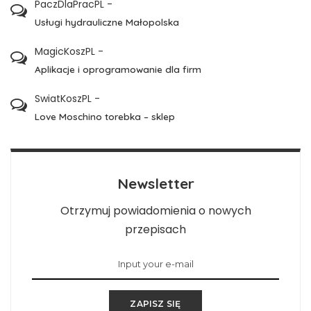
PaczDlaPracPL
-
Usługi hydrauliczne Małopolska
MagicKoszPL
-
Aplikacje i oprogramowanie dla firm
SwiatKoszPL
-
Love Moschino torebka – sklep
Newsletter
Otrzymuj powiadomienia o nowych
przepisach
ZAPISZ SIĘ