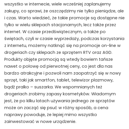
wszystko w internecie, wiele wcześniej zaplanujemy
zakupy, co sprawi, że oszczędzimy nie tylko pieniądze, ale
i czas. Warto wiedzieć, że takie promocje są dostępne nie
tylko w wielu sklepach stacjonarnych, lecz także przez
internet. W czasie przedświątecznym, a także po
świętach, czyli w czasie wyprzedaży, podczas korzystania
z internetu, możemy natknąć się na promocje on-line w
drogeriach czy sklepach ze sprzętem RTV oraz AGD.
Produkty objęte promocją są wtedy bowiem tańsze
nawet o połowę od pierwotnej ceny, co jest dla nas
bardzo atrakcyjne i pozwoli nam zaopatrzyć się w nowy
sprzęt, taki jak smartfon, tablet, telewizor plazmowy,
bądź pralko – suszarka. We wspomnianych też
drogeriach zrobimy zapasy kosmetyków. Wiadomym
jest, że po kilku latach używania jednego ze sprzętów
może on zacząć się psuć w różny sposób, a cena
naprawy powoduje, że lepiej mimo wszystko
zainwestować w nowe urządzenie.