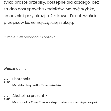
tylko proste przepisy, dostępne dla każdego, bez
trudno dostępnych składników. Ma być szybko,
smacznie i przy okazji też zdrowo. Takich właśnie
przepisów ludzie najczęściej szukają.
O mnie
|
Współpraca
|
Kontakt
Wasze opinie
Photopolis
-
Mastiha kapsułki Mazowieckie
Alkohol na prezent
-
Marynarka OverSize – sklep z ubraniami używanymi