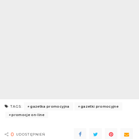
gazetka promocyjna
gazetki promocyjne
TAGS:
promocje on-line
0
UDOSTĘPNIEŃ