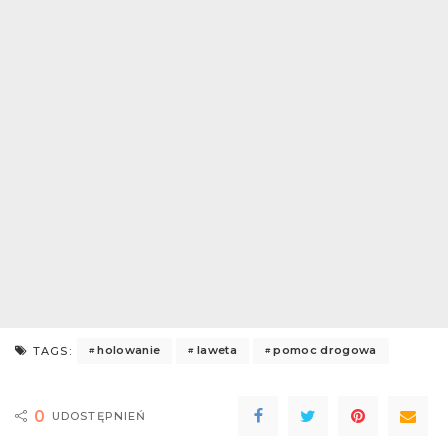
holowanie
laweta
pomoc drogowa
TAGS:
0
UDOSTĘPNIEŃ