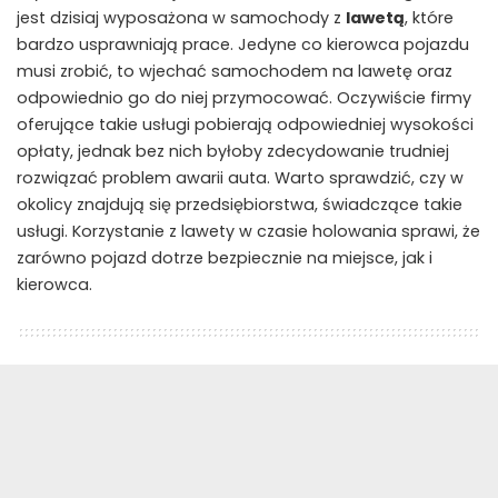
jest dzisiaj wyposażona w samochody z
lawetą
, które
bardzo usprawniają prace. Jedyne co kierowca pojazdu
musi zrobić, to wjechać samochodem na lawetę oraz
odpowiednio go do niej przymocować. Oczywiście firmy
oferujące takie usługi pobierają odpowiedniej wysokości
opłaty, jednak bez nich byłoby zdecydowanie trudniej
rozwiązać problem awarii auta. Warto sprawdzić, czy w
okolicy znajdują się przedsiębiorstwa, świadczące takie
usługi. Korzystanie z lawety w czasie holowania sprawi, że
zarówno pojazd dotrze bezpiecznie na miejsce, jak i
kierowca.