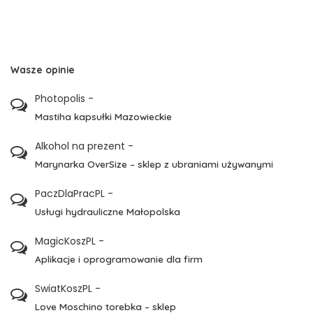
Wasze opinie
Photopolis
-
Mastiha kapsułki Mazowieckie
Alkohol na prezent
-
Marynarka OverSize – sklep z ubraniami używanymi
PaczDlaPracPL
-
Usługi hydrauliczne Małopolska
MagicKoszPL
-
Aplikacje i oprogramowanie dla firm
SwiatKoszPL
-
Love Moschino torebka – sklep