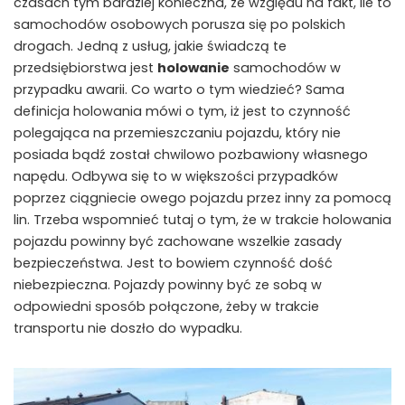
czasach tym bardziej konieczna, ze względu na fakt, ile to
samochodów osobowych porusza się po polskich
drogach. Jedną z usług, jakie świadczą te
przedsiębiorstwa jest
holowanie
samochodów w
przypadku awarii. Co warto o tym wiedzieć? Sama
definicja holowania mówi o tym, iż jest to czynność
polegająca na przemieszczaniu pojazdu, który nie
posiada bądź został chwilowo pozbawiony własnego
napędu. Odbywa się to w większości przypadków
poprzez ciągniecie owego pojazdu przez inny za pomocą
lin. Trzeba wspomnieć tutaj o tym, że w trakcie holowania
pojazdu powinny być zachowane wszelkie zasady
bezpieczeństwa. Jest to bowiem czynność dość
niebezpieczna. Pojazdy powinny być ze sobą w
odpowiedni sposób połączone, żeby w trakcie
transportu nie doszło do wypadku.