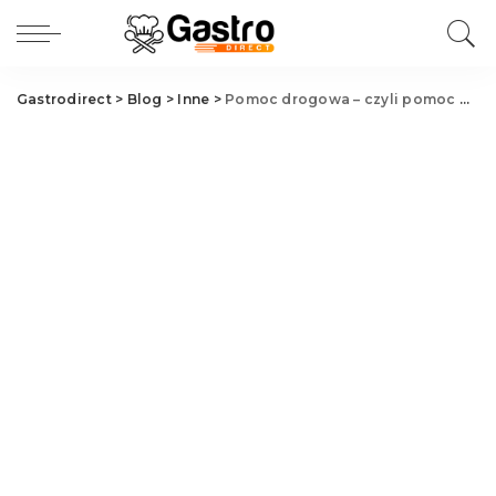
Gastrodirect
>
Blog
>
Inne
>
Pomoc drogowa – czyli pomoc w nagłych sytuacjach