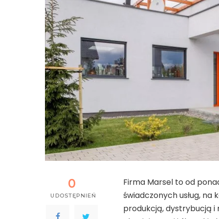
0
Firma Marsel to od ponad
świadczonych usług, na k
UDOSTĘPNIEŃ
produkcją, dystrybucją 