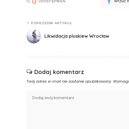
0
Wrzuć 
UDOSTĘPNIEŃ
POPRZEDNI ARTYKUŁ
Likwidacja pluskiew Wrocław
Dodaj komentarz
Twój adres e-mail nie zostanie opublikowany.
Wymaga