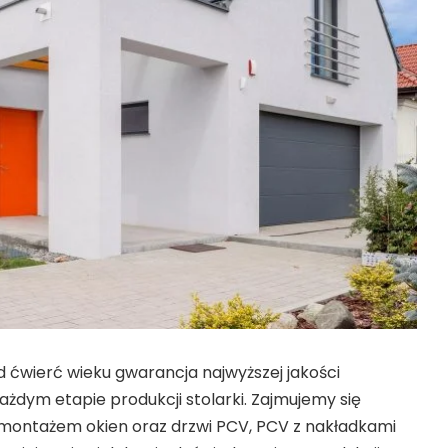
 ćwierć wieku gwarancja najwyższej jakości
ażdym etapie produkcji stolarki. Zajmujemy się
i montażem okien oraz drzwi PCV, PCV z nakładkami