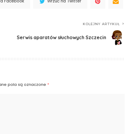
na Facebook
Wrzuć na Twitter
KOLEJNY ARTYKUŁ
Serwis aparatów słuchowych Szczecin
ne pola są oznaczone
*