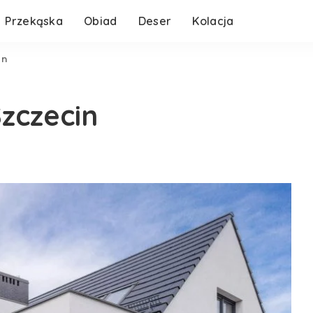
Przekąska
Obiad
Deser
Kolacja
in
zczecin