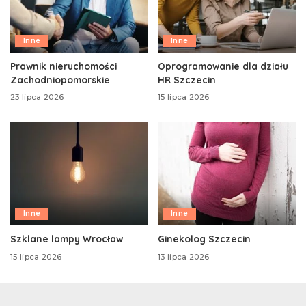
Inne
Inne
Prawnik nieruchomości
Oprogramowanie dla działu
Zachodniopomorskie
HR Szczecin
23 lipca 2026
15 lipca 2026
Inne
Inne
Szklane lampy Wrocław
Ginekolog Szczecin
15 lipca 2026
13 lipca 2026