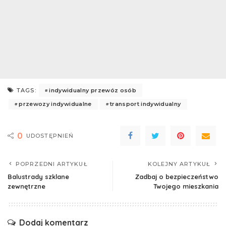
indywidualny przewóz osób
TAGS:
przewozy indywidualne
transport indywidualny
0
UDOSTĘPNIEŃ
POPRZEDNI ARTYKUŁ
KOLEJNY ARTYKUŁ
Balustrady szklane
Zadbaj o bezpieczeństwo
zewnętrzne
Twojego mieszkania
Dodaj komentarz