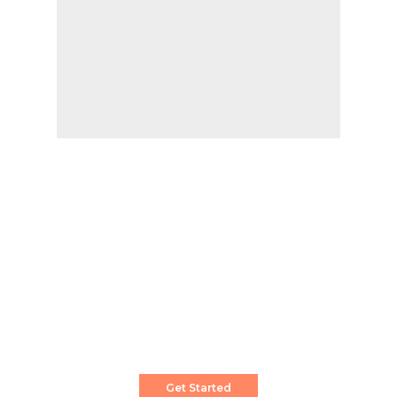
Create a Stunning Website!
Pixwell is powerful News, Magazine and Blog
WordPress theme for professional content
creator.
Get Started