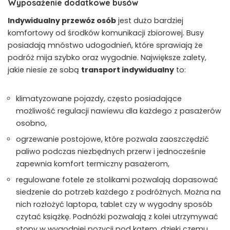
Wyposażenie dodatkowe busów
Indywidualny przewóz osób
jest dużo bardziej
komfortowy od środków komunikacji zbiorowej. Busy
posiadają mnóstwo udogodnień, które sprawiają że
podróż mija szybko oraz wygodnie. Największe zalety,
jakie niesie ze sobą
transport indywidualny
to:
klimatyzowane pojazdy, często posiadające
możliwość regulacji nawiewu dla każdego z pasażerów
osobno,
ogrzewanie postojowe, które pozwala zaoszczędzić
paliwo podczas niezbędnych przerw i jednocześnie
zapewnia komfort termiczny pasażerom,
regulowane fotele ze stolikami pozwalają dopasować
siedzenie do potrzeb każdego z podróżnych. Można na
nich rozłożyć laptopa, tablet czy w wygodny sposób
czytać książkę. Podnóżki pozwalają z kolei utrzymywać
stopy w wygodniej pozycji pod kątem, dzięki czemu