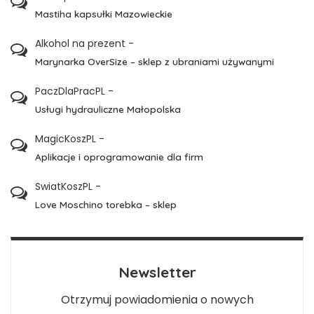
Mastiha kapsułki Mazowieckie
Alkohol na prezent
-
Marynarka OverSize – sklep z ubraniami używanymi
PaczDlaPracPL
-
Usługi hydrauliczne Małopolska
MagicKoszPL
-
Aplikacje i oprogramowanie dla firm
SwiatKoszPL
-
Love Moschino torebka – sklep
Newsletter
Otrzymuj powiadomienia o nowych