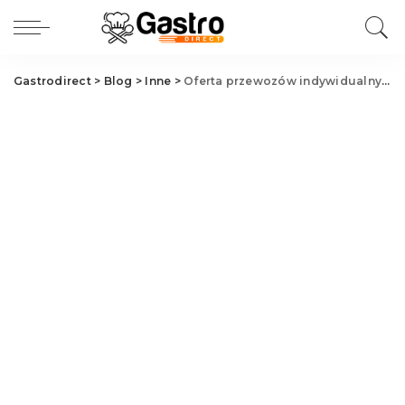
Gastrodirect
>
Blog
>
Inne
>
Oferta przewozów indywidualnych