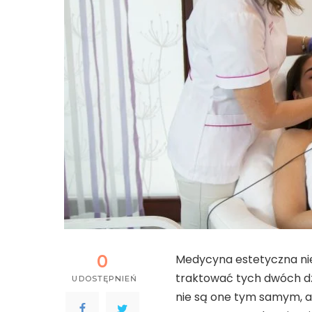
0
Medycyna estetyczna nie
traktować tych dwóch dz
UDOSTĘPNIEŃ
nie są one tym samym, 