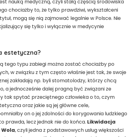
est nauką medyczną, czyli stałą częścią środowiska
o chociażby to, że tylko prawdziwi, wykształceni
tytuł, mogą się nią zajmować legalnie w Polsce. Nie
jalizujący się tylko i wyłącznie w medycynie
a estetyczna?
 tego typu zabiegi można zostać chociażby po
ch, w związku z tym często właśnie jest tak, że swoje
znej zakładają np. byli stomatolodzy, którzy chcą
, a jednocześnie dalej pragną być związani ze
y tak spytać przeciętnego człowieka o to, czym
etyczna oraz jakie są jej główne cele,
mniałby on o jej zdolności do korygowania ludzkiego
to prawda, lecz jednak nie do końca.
Likwidacja
 Wola
, czyli jedna z podstawowych usług większości