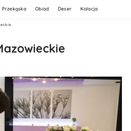
Przekąska
Obiad
Deser
Kolacja
ieckie
 Mazowieckie