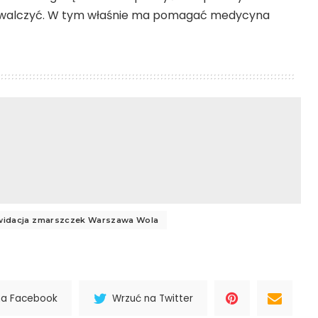
awalczyć. W tym właśnie ma pomagać medycyna
kwidacja zmarszczek Warszawa Wola
na Facebook
Wrzuć na Twitter