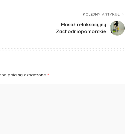
KOLEJNY ARTYKUŁ
Masaż relaksacyjny
Zachodniopomorskie
ne pola są oznaczone
*