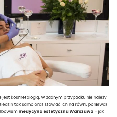
 jest kosmetologią. W żadnym przypadku nie należy
iedzin tak samo oraz stawiać ich na równi, ponieważ
albowiem
medycyna estetyczna Warszawa
– jak