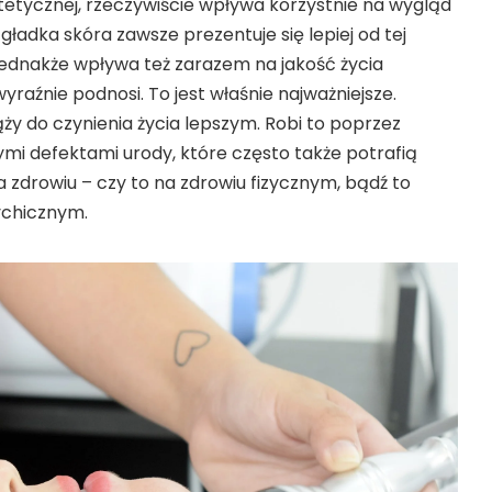
tycznej, rzeczywiście wpływa korzystnie na wygląd
gładka skóra zawsze prezentuje się lepiej od tej
jednakże wpływa też zarazem na jakość życia
yraźnie podnosi. To jest właśnie najważniejsze.
y do czynienia życia lepszym. Robi to poprzez
ymi defektami urody, które często także potrafią
a zdrowiu – czy to na zdrowiu fizycznym, bądź to
ychicznym.